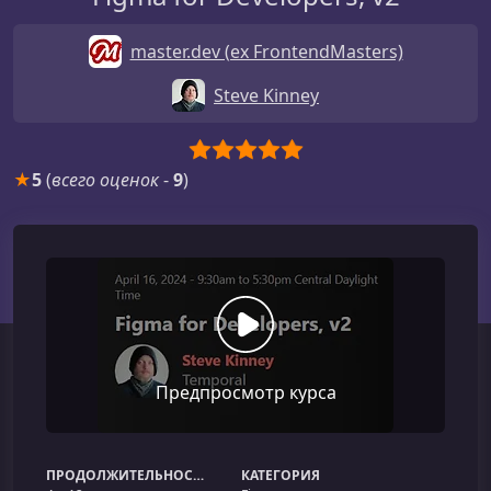
master.dev (ex FrontendMasters)
Steve Kinney
★
5
(
всего оценок
-
9
)
Предпросмотр курса
ПРОДОЛЖИТЕЛЬНОСТЬ
КАТЕГОРИЯ