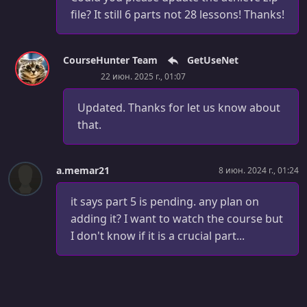
file? It still 6 parts not 28 lessons! Thanks!
CourseHunter Team
GetUseNet
22 июн. 2025 г., 01:07
Updated. Thanks for let us know about
that.
a.memar21
8 июн. 2024 г., 01:24
it says part 5 is pending. any plan on
adding it? I want to watch the course but
I don't know if it is a crucial part...