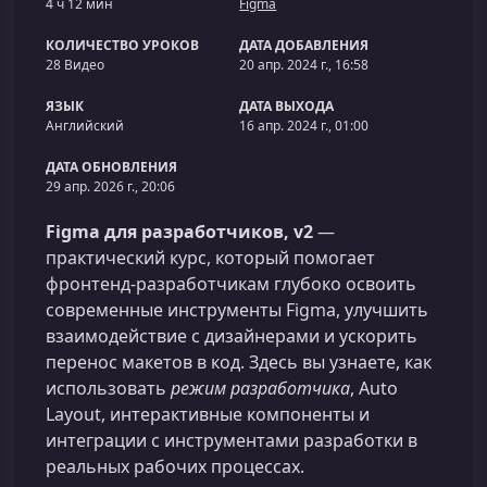
4 ч 12 мин
Figma
КОЛИЧЕСТВО УРОКОВ
ДАТА ДОБАВЛЕНИЯ
28 Видео
20 апр. 2024 г., 16:58
ЯЗЫК
ДАТА ВЫХОДА
Английский
16 апр. 2024 г., 01:00
ДАТА ОБНОВЛЕНИЯ
29 апр. 2026 г., 20:06
Figma для разработчиков, v2
—
практический курс, который помогает
фронтенд‑разработчикам глубоко освоить
современные инструменты Figma, улучшить
взаимодействие с дизайнерами и ускорить
перенос макетов в код. Здесь вы узнаете, как
использовать
режим разработчика
, Auto
Layout, интерактивные компоненты и
интеграции с инструментами разработки в
реальных рабочих процессах.