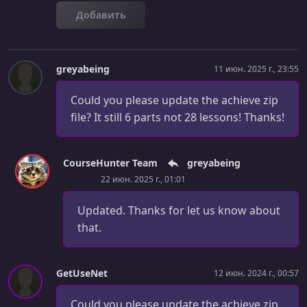
Добавить
greyabeing
11 июн. 2025 г., 23:55
Could you please update the achieve zip
file? It still 6 parts not 28 lessons! Thanks!
CourseHunter Team
greyabeing
22 июн. 2025 г., 01:01
Updated. Thanks for let us know about
that.
GetUseNet
12 июн. 2024 г., 00:57
Could you please update the achieve zip