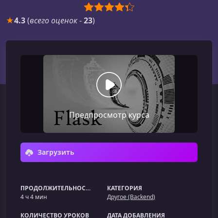
★
4.3
(
всего оценок
-
23
)
Предпросмотр курса
Загрузить
ПРОДОЛЖИТЕЛЬНОСТЬ
КАТЕГОРИЯ
4 ч 4 мин
Другое (Backend)
КОЛИЧЕСТВО УРОКОВ
ДАТА ДОБАВЛЕНИЯ