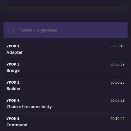
Поиск
УРОК 1.
00:05:18
Adapter
УРОК 2.
00:08:39
Bridge
УРОК 3.
00:06:35
Builder
УРОК 4.
00:07:28
Chain of responsibility
УРОК 5.
00:12:42
Command