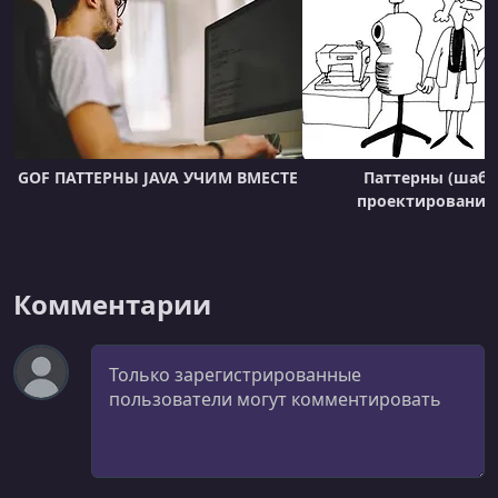
Strategy
УРОК 21.
00:06:00
Template
УРОК 22.
00:05:11
Visitor
GOF ПАТТЕРНЫ JAVA УЧИМ ВМЕСТЕ
Паттерны (шаб
проектирования)
Комментарии
Комментарий