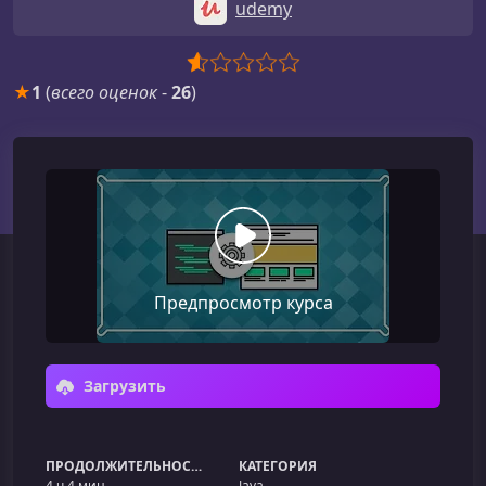
udemy
★
1
(
всего оценок
-
26
)
Предпросмотр курса
Загрузить
ПРОДОЛЖИТЕЛЬНОСТЬ
КАТЕГОРИЯ
4 ч 4 мин
Java