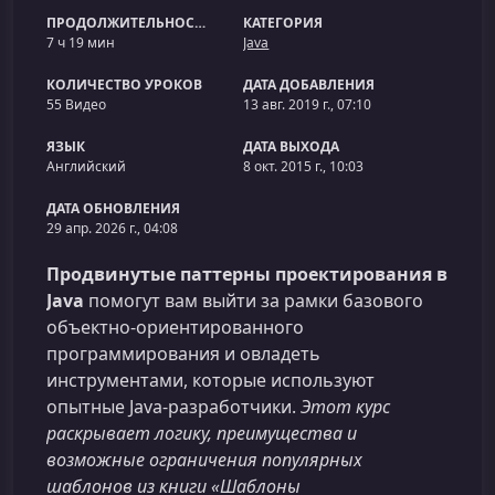
ПРОДОЛЖИТЕЛЬНОСТЬ
КАТЕГОРИЯ
7 ч 19 мин
Java
КОЛИЧЕСТВО УРОКОВ
ДАТА ДОБАВЛЕНИЯ
55 Видео
13 авг. 2019 г., 07:10
ЯЗЫК
ДАТА ВЫХОДА
Английский
8 окт. 2015 г., 10:03
ДАТА ОБНОВЛЕНИЯ
29 апр. 2026 г., 04:08
Продвинутые паттерны проектирования в
Java
помогут вам выйти за рамки базового
объектно-ориентированного
программирования и овладеть
инструментами, которые используют
опытные Java‑разработчики.
Этот курс
раскрывает логику, преимущества и
возможные ограничения популярных
шаблонов из книги «Шаблоны