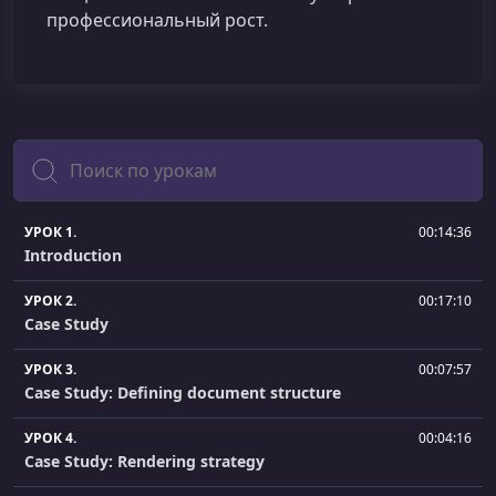
профессиональный рост.
Поиск
УРОК 1.
00:14:36
Introduction
УРОК 2.
00:17:10
Case Study
УРОК 3.
00:07:57
Case Study: Defining document structure
УРОК 4.
00:04:16
Case Study: Rendering strategy