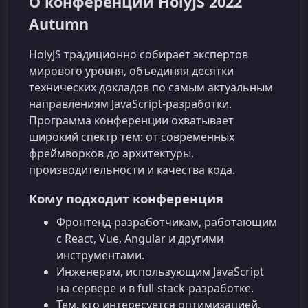
О конференции HolyJS 2022
Autumn
HolyJS традиционно собирает экспертов
мирового уровня, объединяя десятки
технических докладов по самым актуальным
направлениям JavaScript‑разработки.
Программа конференции охватывает
широкий спектр тем: от современных
фреймворков до архитектуры,
производительности и качества кода.
Кому подходит конференция
Фронтенд‑разработчикам, работающим
с React, Vue, Angular и другими
инструментами.
Инженерам, использующим JavaScript
на сервере и в full‑stack‑разработке.
Тем, кто интересуется оптимизацией,