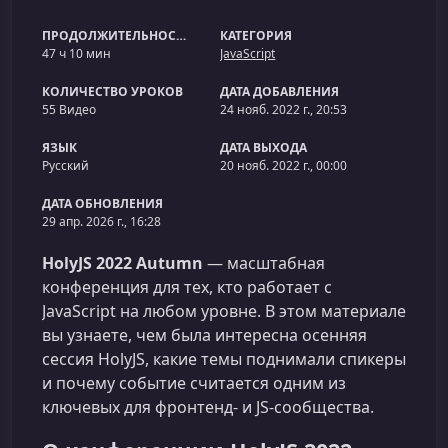
ПРОДОЛЖИТЕЛЬНОСТЬ
КАТЕГОРИЯ
47 ч 10 мин
JavaScript
КОЛИЧЕСТВО УРОКОВ
ДАТА ДОБАВЛЕНИЯ
55 Видео
24 нояб. 2022 г., 20:53
ЯЗЫК
ДАТА ВЫХОДА
Русский
20 нояб. 2022 г., 00:00
ДАТА ОБНОВЛЕНИЯ
29 апр. 2026 г., 16:28
HolyJS 2022 Autumn
— масштабная
конференция для тех, кто работает с
JavaScript на любом уровне. В этом материале
вы узнаете, чем была интересна осенняя
сессия HolyJS, какие темы поднимали спикеры
и почему событие считается одним из
ключевых для фронтенд‑ и JS‑сообщества.