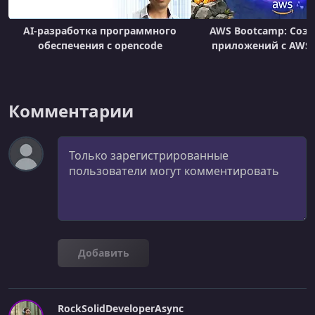
AI-разработка программного
AWS Bootcamp: Созд
обеспечения с opencode
приложений с AWS 
Комментарии
Комментарий
Добавить
RockSolidDeveloperAsync