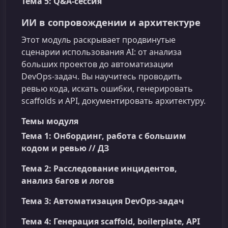
Тема 5: Q&A-сессия
ИИ в сопровождении и архитектуре
Этот модуль раскрывает продвинутые
сценарии использования AI: от анализа
больших проектов до автоматизации
DevOps‑задач. Вы научитесь проводить
ревью кода, искать ошибки, генерировать
scaffolds и API, документировать архитектуру.
Темы модуля
Тема 1: Онбординг, работа с большим
кодом и ревью // ДЗ
Тема 2: Расследование инцидентов,
анализ багов и логов
Тема 3: Автоматизация DevOps-задач
Тема 4: Генерация scaffold, boilerplate, API