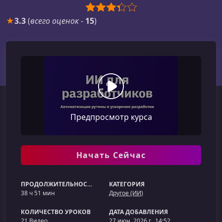
★
3.3
(
всего оценок
-
15
)
Предпросмотр курса
Начать Сейчас
ПРОДОЛЖИТЕЛЬНОСТЬ
КАТЕГОРИЯ
38 ч 51 мин
Другое (ИИ)
КОЛИЧЕСТВО УРОКОВ
ДАТА ДОБАВЛЕНИЯ
21 Видео
27 июн. 2026 г., 14:52