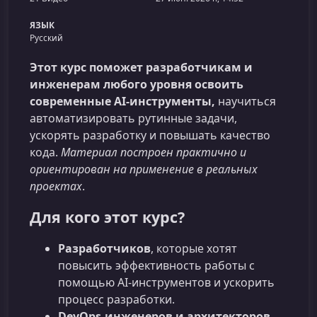
ЯЗЫК
Русский
Этот курс поможет разработчикам и
инженерам любого уровня освоить
современные AI‑инструменты,
научиться
автоматизировать рутинные задачи,
ускорять разработку и повышать качество
кода.
Материал построен практично и
ориентирован на применение в реальных
проектах
.
Для кого этот курс?
Разработчиков
, которые хотят
повысить эффективность работы с
помощью AI-инструментов и ускорить
процесс разработки.
DevOps‑инженеров и архитекторов
,