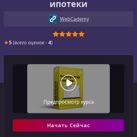
ипотеки
WebCademy
★
5
(
всего оценок
-
4
)
Предпросмотр курса
Начать Сейчас