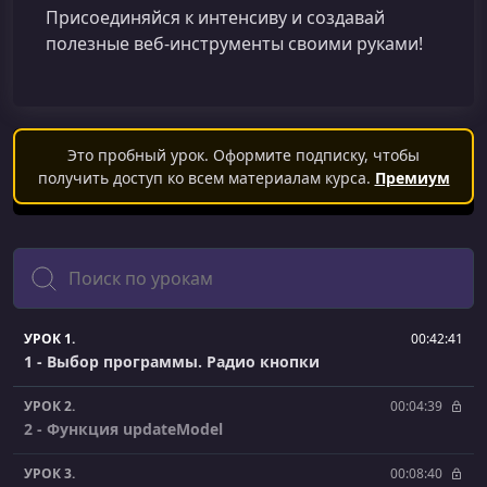
Присоединяйся к интенсиву и создавай
полезные веб‑инструменты своими руками!
Это пробный урок. Оформите подписку, чтобы
получить доступ ко всем материалам курса.
Премиум
Поиск
УРОК 1.
00:42:41
1 - Выбор программы. Радио кнопки
УРОК 2.
00:04:39
2 - Функция updateModel
УРОК 3.
00:08:40