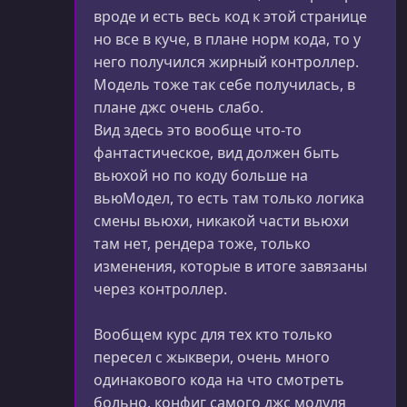
вроде и есть весь код к этой странице
но все в куче, в плане норм кода, то у
него получился жирный контроллер.
Модель тоже так себе получилась, в
плане джс очень слабо.
Вид здесь это вообще что-то
фантастическое, вид должен быть
вьюхой но по коду больше на
вьюМодел, то есть там только логика
смены вьюхи, никакой части вьюхи
там нет, рендера тоже, только
изменения, которые в итоге завязаны
через контроллер.
Вообщем курс для тех кто только
пересел с жыквери, очень много
одинакового кода на что смотреть
больно, конфиг самого джс модуля