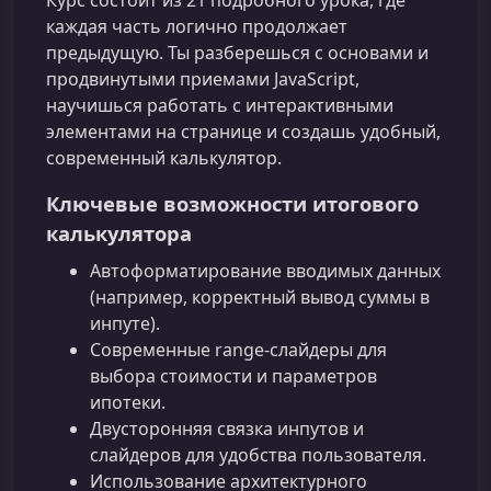
Курс состоит из 21 подробного урока, где
каждая часть логично продолжает
предыдущую. Ты разберешься с основами и
продвинутыми приемами JavaScript,
научишься работать с интерактивными
элементами на странице и создашь удобный,
современный калькулятор.
Ключевые возможности итогового
калькулятора
Автоформатирование вводимых данных
(например, корректный вывод суммы в
инпуте).
Современные range‑слайдеры для
выбора стоимости и параметров
ипотеки.
Двусторонняя связка инпутов и
слайдеров для удобства пользователя.
Использование архитектурного