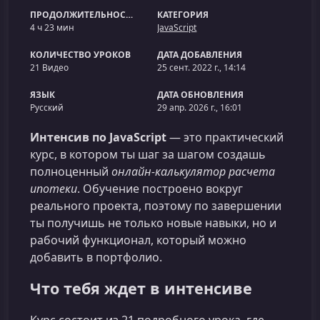
ПРОДОЛЖИТЕЛЬНОСТЬ
КАТЕГОРИЯ
4 ч 23 мин
JavaScript
КОЛИЧЕСТВО УРОКОВ
ДАТА ДОБАВЛЕНИЯ
21 Видео
25 сент. 2022 г., 14:14
ЯЗЫК
ДАТА ОБНОВЛЕНИЯ
Русский
29 апр. 2026 г., 16:01
Интенсив по JavaScript
— это практический
курс, в котором ты шаг за шагом создашь
полноценный
онлайн‑калькулятор расчета
ипотеки
. Обучение построено вокруг
реального проекта, поэтому по завершении
ты получишь не только новые навыки, но и
рабочий функционал, который можно
добавить в портфолио.
Что тебя ждет в интенсиве