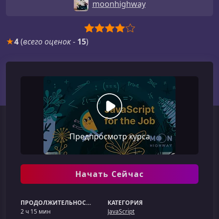
moonhighway
★
4
(
всего оценок
-
15
)
Предпросмотр курса
Начать Сейчас
ПРОДОЛЖИТЕЛЬНОСТЬ
КАТЕГОРИЯ
2 ч 15 мин
JavaScript