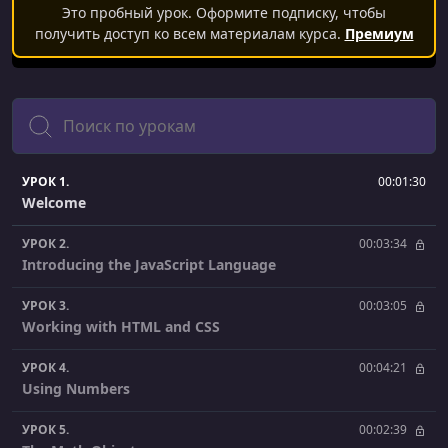
Это пробный урок. Оформите подписку, чтобы
получить доступ ко всем материалам курса.
Премиум
Поиск
УРОК 1.
00:01:30
Welcome
УРОК 2.
00:03:34
Introducing the JavaScript Language
УРОК 3.
00:03:05
Working with HTML and CSS
УРОК 4.
00:04:21
Using Numbers
УРОК 5.
00:02:39