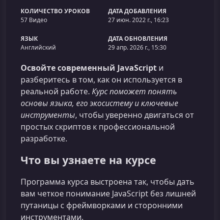
КОЛИЧЕСТВО УРОКОВ
ДАТА ДОБАВЛЕНИЯ
57 Видео
27 июн. 2022 г., 16:23
ЯЗЫК
ДАТА ОБНОВЛЕНИЯ
Английский
29 апр. 2026 г., 15:30
Освойте современный JavaScript
и
разберитесь в том, как он используется в
реальной работе.
Курс поможет понять
основы языка, его экосистему и ключевые
инструменты
, чтобы уверенно двигаться от
простых скриптов к профессиональной
разработке.
Что вы узнаете на курсе
Программа курса выстроена так, чтобы дать
вам четкое понимание JavaScript без лишней
путаницы с фреймворками и сторонними
инструментами.