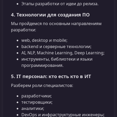
Этапы разработки от идеи до релиза.
4. Технологии для создания ПО
Мы пройдемся по основным направлениям
разработки:
web, desktop и mobile;
backend и серверные технологии;
AI, NLP, Machine Learning, Deep Learning;
инструменты, библиотеки и языки
программирования.
5. IT персонал: кто есть кто в ИТ
Разберем роли специалистов:
разработчики;
тестировщики;
аналитики;
DevOps и инфраструктурные инженеры;