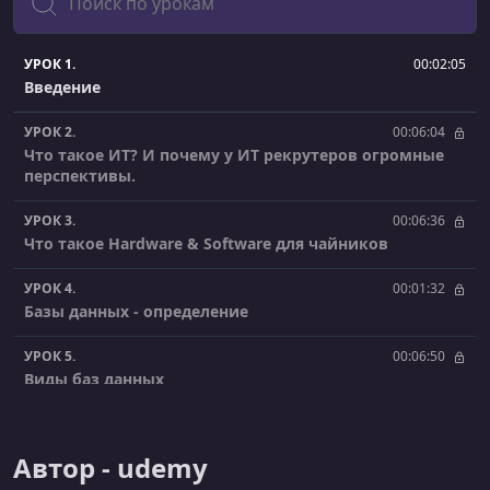
УРОК 1.
00:02:05
Введение
УРОК 2.
00:06:04
Что такое ИТ? И почему у ИТ рекрутеров огромные
перспективы.
УРОК 3.
00:06:36
Что такое Hardware & Software для чайников
УРОК 4.
00:01:32
Базы данных - определение
УРОК 5.
00:06:50
Виды баз данных
УРОК 6.
00:05:57
Сервер и облако (Cloud)
Автор - udemy