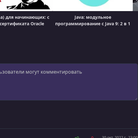
ва) для начинающих: с
Java: модульное
 сертификата Oracle
программирование с Java 9: 2 в 1
+0
-0
30 окт. 2022 г., 23:00