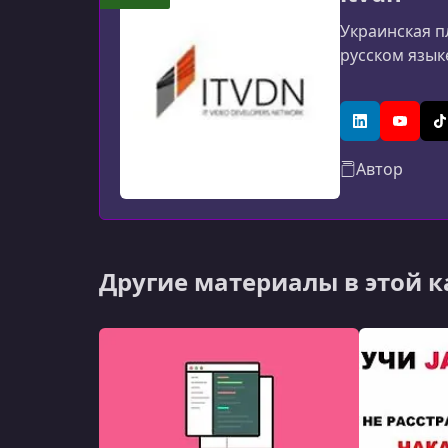
Украинская п
русском язык
LinkedIn
YouTub
T
Автор
Другие материалы в этой 