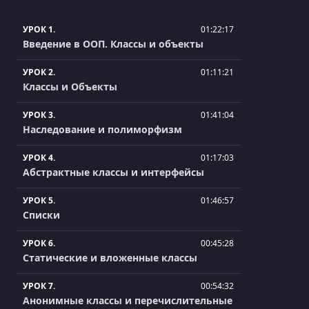
УРОК 1.
01:22:17
Введение в ООП. Классы и объекты
УРОК 2.
01:11:21
Классы и Объекты
УРОК 3.
01:41:04
Наследование и полиморфизм
УРОК 4.
01:17:03
Абстрактные классы и интерфейсы
УРОК 5.
01:46:57
Списки
УРОК 6.
00:45:28
Статические и вложенные классы
УРОК 7.
00:54:32
Анонимные классы и перечислительные