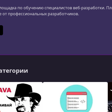
лощадка по обучению специалистов веб-разработки. П
е от профессиональных разработчиков.
e
ikTok
категории