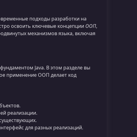
овременные подходы разработки на
стро освоить ключевые концепции
ООП
,
одвинутых механизмов языка, включая
ундаментом Java. В этом разделе вы
ное применение ООП делает код
бъектов.
ей реализации.
 существующих.
нтерфейс для разных реализаций.