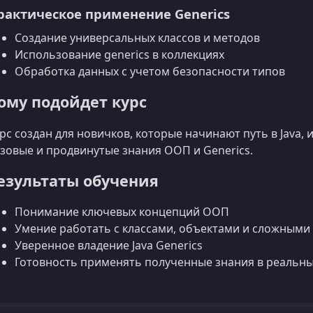
рактическое применение Generics
Создание универсальных классов и методов
Использование generics в коллекциях
Обработка данных с учетом безопасности типов
ому подойдет курс
рс создан для новичков, которые начинают путь в Java,
зовые и продвинутые знания ООП и Generics.
езультаты обучения
Понимание ключевых концепций ООП
Умение работать с классами, объектами и сложными 
Уверенное владение Java Generics
Готовность применять полученные знания в реальны