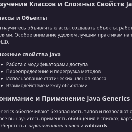
зучение Классов и Сложных Свойств Ja
лассы и Объекты
 научитесь объявлять классы, создавать объекты, рабо
лями. Особое внимание уделяем лучшим практикам нап
LID.
ложные свойства Java
Работа с модификаторами доступа
Переопределение и перегрузка методов
Использование статических членов класса
Взаимодействие между объектами
онимание и Применение Java Generics
nerics обеспечивают безопасность типов и позволяют с
рсе вы научитесь применять обобщения в списках, карта
зберетесь с
ограничениями типов
и
wildcards
.