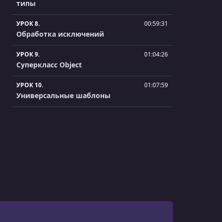
типы
УРОК 8.
00:59:31
Обработка исключений
УРОК 9.
01:04:26
Суперкласс Object
УРОК 10.
01:07:59
Универсальные шаблоны