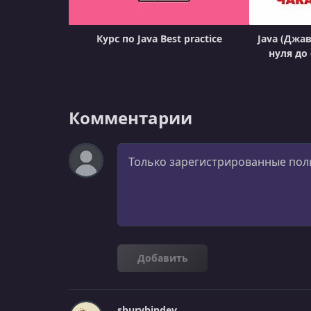
Курс по Java Best practice
Java (Джа
нуля до
Комментарии
Комментарий
Добавить
shuryhindev