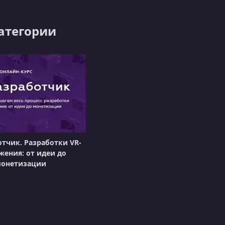
категории
отчик. Разработки VR-
ения: от идеи до
онетизации