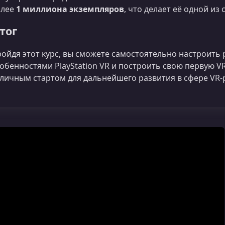
олее
1 миллиона экземпляров
, что делает её одной и
тог
ойдя этот курс, вы сможете самостоятельно настроить 
обенностями PlayStation VR и построить свою первую VR‑
личным стартом для дальнейшего развития в сфере VR‑