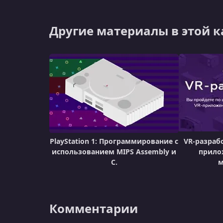
Другие материалы в этой 
PlayStation 1: Программирование с
VR-разраб
использованием MIPS Assembly и
прилож
C.
м
Комментарии