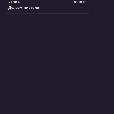
УРОК 4.
00:28:40
Делаем пистолет