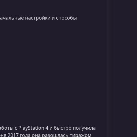
оначальные настройки и способы
боты с PlayStation 4 и быстро получила
юня 2017 года она разошлась тиражом