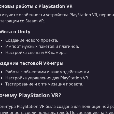
сновы работы с PlayStation VR
 изучите особенности устройства PlayStation VR, перв
теграции со Steam VR.
абота в Unity
Создание нового проекта.
Импорт нужных пакетов и плагинов.
Настройка сцены и VR‑камеры.
оздание тестовой VR‑игры
Работа с объектами и взаимодействиями.
Настройка управления для PlayStation VR.
Тестирование и оптимизация проекта.
очему PlayStation VR?
рнитура PlayStation VR была создана для полноценной ра
пулярность среди пользователей. По состоянию на 5 и