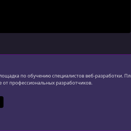
лощадка по обучению специалистов веб-разработки. П
е от профессиональных разработчиков.
e
ikTok