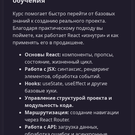
обучения
Курс помогает быстро перейти от базовых
знаний к созданию реального проекта.
Благодаря практическому подходу вы
поймете, как работает React «изнутри» и как
применять его в продакшене.
Основы React:
компоненты, пропсы,
состояние, жизненный цикл.
Работа с JSX:
синтаксис, рендеринг
элементов, обработка событий.
Hooks:
useState, useEffect и другие
базовые хуки.
Управление структурой проекта и
модульность кода.
Маршрутизация:
создание навигации
через React Router.
Работа с API:
загрузка данных,
обработка ошибок и асинхронные