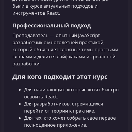
были в курсе актуальных подходов и
инструментов React.
Профессиональный подход
Преподаватель — опытный JavaScript
разработчик с многолетней практикой,
который объясняет сложные темы простыми
словами и делится лайфхаками из реальной
разработки.
Для кого подходит этот курс
Для начинающих, которые хотят быстро
освоить React.
Для разработчиков, стремящихся
перейти от теории к практике.
Для тех, кто хочет собрать свое первое
полноценное приложение.