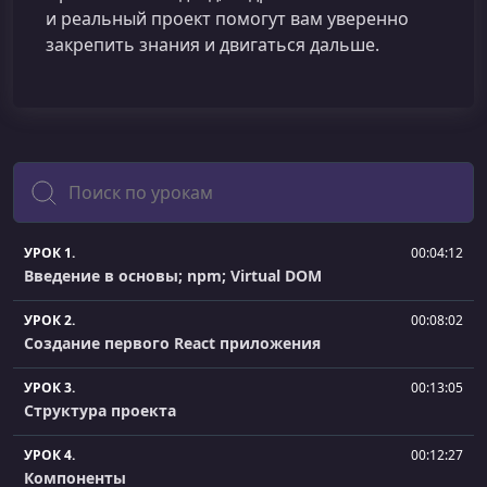
и реальный проект помогут вам уверенно
закрепить знания и двигаться дальше.
Поиск
УРОК 1.
00:04:12
Введение в основы; npm; Virtual DOM
УРОК 2.
00:08:02
Создание первого React приложения
УРОК 3.
00:13:05
Структура проекта
УРОК 4.
00:12:27
Компоненты