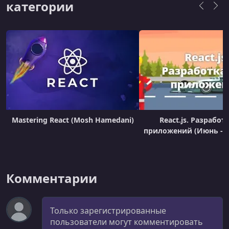
категории
авторов: материалы создаются специалистами
из разных стран.Удобный ф
Mastering React (Mosh Hamedani)
React.js. Разработ
приложений (Июнь - И
Комментарии
Комментарий