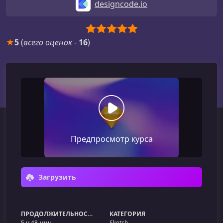
designcode.io
★
5
(
всего оценок
-
16
)
Предпросмотр курса
Загрузить
ПРОДОЛЖИТЕЛЬНОСТЬ
КАТЕГОРИЯ
5 ч 48 мин
Sketch