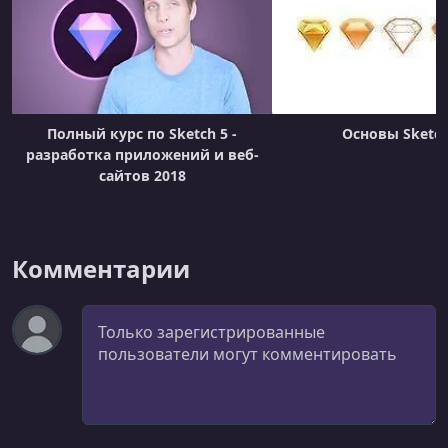
УРОК 21.
00:03:34
Prototyping in Keynote
Полный курс по Sketch 5 -
Основы Sketch
разработка приложений и веб-
сайтов 2018
Комментарии
Комментарий