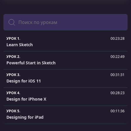
Поиск
УРОК 1.
00:23:28
Learn Sketch
УРОК 2.
00:22:49
Powerful Start in Sketch
УРОК 3.
00:31:31
Design for iOS 11
УРОК 4.
00:28:23
Design for iPhone X
УРОК 5.
00:11:36
Designing for iPad
УРОК 6.
00:25:13