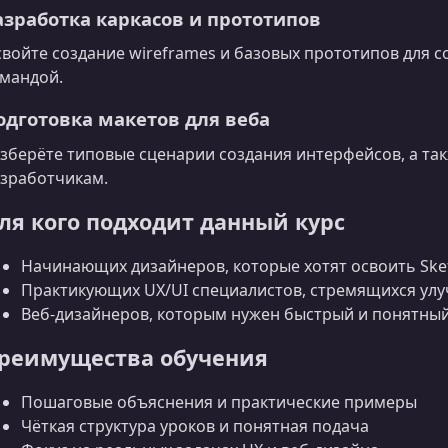
азработка каркасов и прототипов
войте создание wireframes и базовых прототипов для с
мандой.
одготовка макетов для веба
зберёте типовые сценарии создания интерфейсов, а та
зработчикам.
ля кого подходит данный курс
Начинающих дизайнеров, которые хотят освоить Sket
Практикующих UX/UI специалистов, стремящихся ул
Веб‑дизайнеров, которым нужен быстрый и понятны
реимущества обучения
Пошаговые объяснения и практические примеры
Чёткая структура уроков и понятная подача