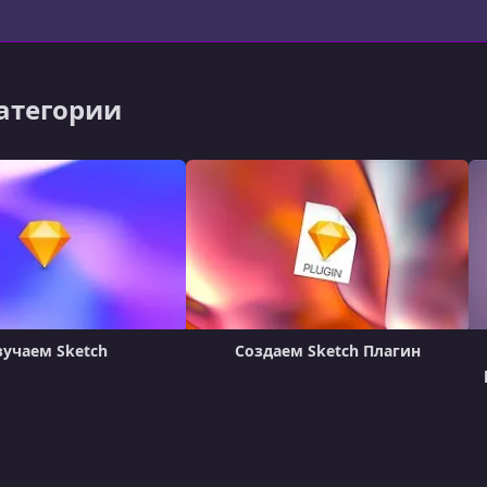
категории
учаем Sketch
Создаем Sketch Плагин