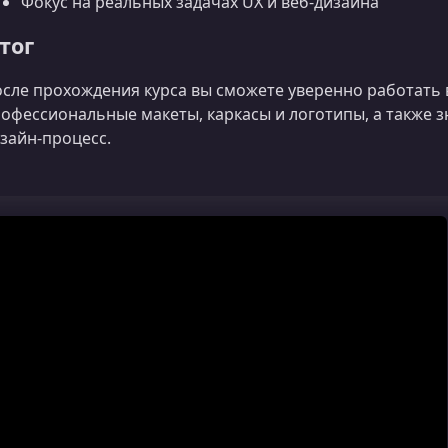
Фокус на реальных задачах UX и веб-дизайна
тог
сле прохождения курса вы сможете уверенно работать в
офессиональные макеты, каркасы и логотипы, а также 
зайн‑процесс.