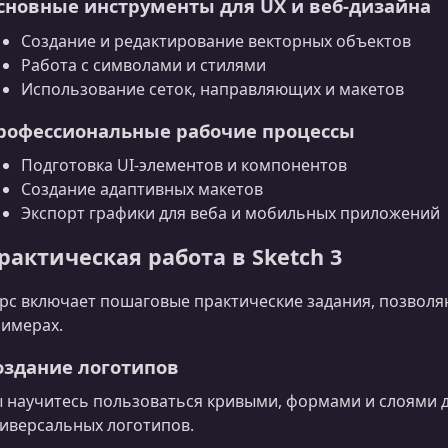
сновные инструменты для UX и веб-дизайна
Создание и редактирование векторных объектов
Работа с символами и стилями
Использование сеток, направляющих и макетов
рофессиональные рабочие процессы
Подготовка UI‑элементов и компонентов
Создание адаптивных макетов
Экспорт графики для веба и мобильных приложений
рактическая работа в Sketch 3
рс включает пошаговые практические задания, позвол
имерах.
оздание логотипов
 научитесь пользоваться кривыми, формами и слоями д
иверсальных логотипов.