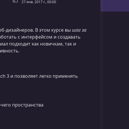
27 янв. 2017 г., 00:00
б-дизайнеров. В этом курсе вы
шаг за
аботать с интерфейсом и создавать
ал подходит как новичкам, так и
ивность.
ch 3 и позволяет легко применять
очего пространства