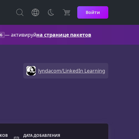
Войти
— активируй
на странице пакетов
6
lyndacom/LinkedIn Learning
ОКОВ
ДАТА ДОБАВЛЕНИЯ