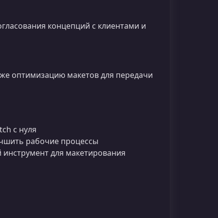
огласования концепций с клиентами и
кже оптимизацию макетов для передачи
ch с нуля
учшить рабочие процессы
й инструмент для макетирования