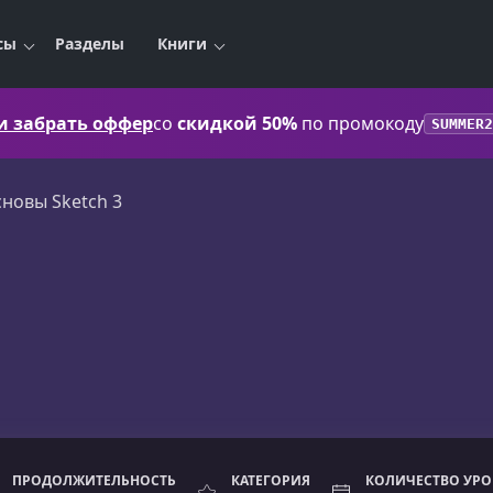
сы
Разделы
Книги
 и забрать оффер
со
скидкой 50%
по промокоду
SUMMER2
новы Sketch 3
ПРОДОЛЖИТЕЛЬНОСТЬ
КАТЕГОРИЯ
КОЛИЧЕСТВО УР