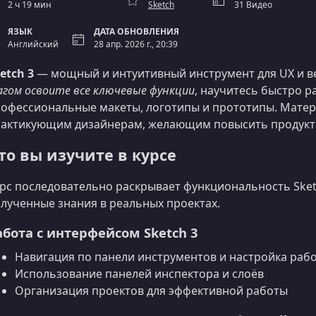
2 ч 19 мин
Sketch
31 Видео
ЯЗЫК
ДАТА ОБНОВЛЕНИЯ
Английский
28 апр. 2026 г., 20:39
etch 3
— мощный и интуитивный инструмент для UX и ве
гом освоите все ключевые функции
, научитесь быстро р
офессиональные макеты, логотипы и прототипы. Матери
актикующим дизайнерам, желающим повысить продукт
то вы изучите в курсе
рс последовательно раскрывает функциональность Sket
лученные знания в реальных проектах.
абота с интерфейсом Sketch 3
Навигация по панели инструментов и настройка раб
Использование панелей инспектора и слоёв
Организация проектов для эффективной работы