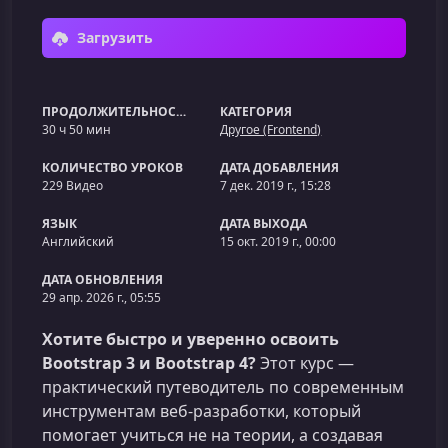
Загрузить
ПРОДОЛЖИТЕЛЬНОСТЬ
КАТЕГОРИЯ
30 ч 50 мин
Другое (Frontend)
КОЛИЧЕСТВО УРОКОВ
ДАТА ДОБАВЛЕНИЯ
229 Видео
7 дек. 2019 г., 15:28
ЯЗЫК
ДАТА ВЫХОДА
Английский
15 окт. 2019 г., 00:00
ДАТА ОБНОВЛЕНИЯ
29 апр. 2026 г., 05:55
Хотите быстро и уверенно освоить
Bootstrap 3 и Bootstrap 4?
Этот курс —
практический путеводитель по современным
инструментам веб‑разработки, который
помогает учиться не на теории, а создавая