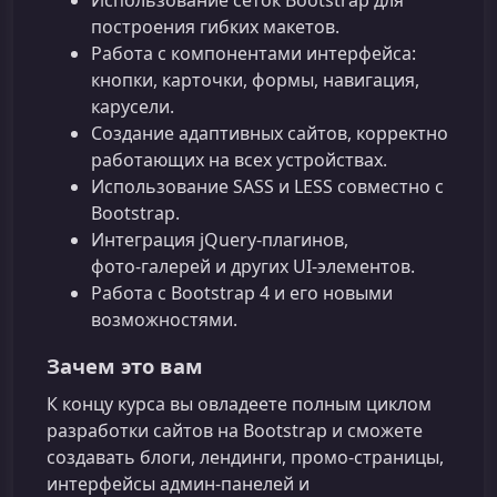
построения гибких макетов.
Работа с компонентами интерфейса:
кнопки, карточки, формы, навигация,
карусели.
Создание адаптивных сайтов, корректно
работающих на всех устройствах.
Использование SASS и LESS совместно с
Bootstrap.
Интеграция jQuery‑плагинов,
фото‑галерей и других UI‑элементов.
Работа с Bootstrap 4 и его новыми
возможностями.
Зачем это вам
К концу курса вы овладеете полным циклом
разработки сайтов на Bootstrap и сможете
создавать блоги, лендинги, промо‑страницы,
интерфейсы админ‑панелей и