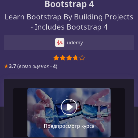
Bootstrap 4
Learn Bootstrap By Building Projects
- Includes Bootstrap 4
udemy
★
3.7
(
всего оценок
-
4
)
Предпросмотр курса