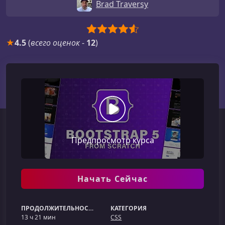
Brad Traversy
★
4.5
(
всего оценок
-
12
)
Предпросмотр курса
Начать Сейчас
ПРОДОЛЖИТЕЛЬНОСТЬ
КАТЕГОРИЯ
13 ч 21 мин
CSS