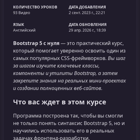
КОЛИЧЕСТВО УРОКОВ
ДАТА ДОБАВЛЕНИЯ
93 Видео
2 сент. 2023 г., 22:21
ЯЗЫК
ДАТА ОБНОВЛЕНИЯ
Английский
29 апр. 2026 г., 18:39
Bootstrap 5 c нуля
— это практический курс,
который помогает уверенно освоить один из
самых популярных CSS‑фреймворков.
Вы шаг
за шагом изучите ключевые классы,
компоненты и утилиты Bootstrap, а затем
закрепите знания на реальных мини‑проектах
и создании полноценных веб‑сайтов.
Что вас ждет в этом курсе
Программа построена так, чтобы вы смогли
не только понять синтаксис Bootstrap 5, но и
научились использовать его в реальных
задачах фронтенд‑разработки.