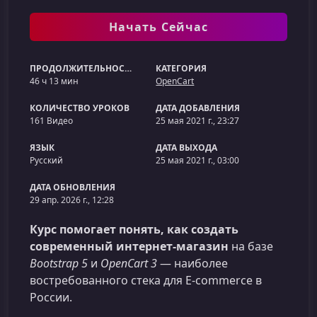
Начать Сейчас
ПРОДОЛЖИТЕЛЬНОСТЬ
КАТЕГОРИЯ
46 ч 13 мин
OpenCart
КОЛИЧЕСТВО УРОКОВ
ДАТА ДОБАВЛЕНИЯ
161 Видео
25 мая 2021 г., 23:27
ЯЗЫК
ДАТА ВЫХОДА
Русский
25 мая 2021 г., 03:00
ДАТА ОБНОВЛЕНИЯ
29 апр. 2026 г., 12:28
Курс помогает понять, как создать
современный интернет‑магазин
на базе
Bootstrap 5
и
OpenCart 3
— наиболее
востребованного стека для E‑commerce в
России.