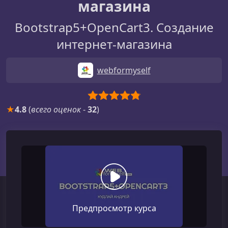
магазина
Bootstrap5+OpenCart3. Создание
интернет-магазина
webformyself
★
4.8
(
всего оценок
-
32
)
Предпросмотр курса