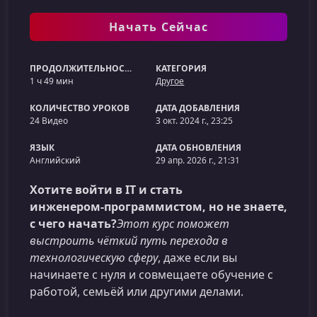
Начать Сейчас
ПРОДОЛЖИТЕЛЬНОСТЬ
КАТЕГОРИЯ
1 ч 49 мин
Другое
КОЛИЧЕСТВО УРОКОВ
ДАТА ДОБАВЛЕНИЯ
24 Видео
3 окт. 2024 г., 23:25
ЯЗЫК
ДАТА ОБНОВЛЕНИЯ
Английский
29 апр. 2026 г., 21:31
Хотите войти в IT и стать
инженером‑программистом, но не знаете,
с чего начать?
Этот курс поможет
выстроить чёткий путь перехода в
технологическую сферу
, даже если вы
начинаете с нуля и совмещаете обучение с
работой, семьёй или другими делами.