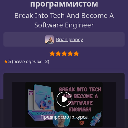
программистом
Break Into Tech And Become A
Software Engineer
Brian Jenney
★
5
(
всего оценок
-
2
)
Предпросмотр курса