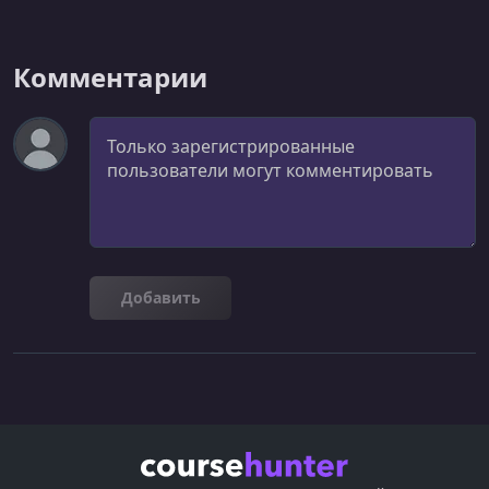
УРОК 24.
00:03:38
Wrapping Up
Комментарии
Комментарий
Добавить