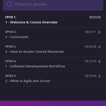
Поиск
УРОК 1.
00:03:36
1 - Welcome & Course Overview
УРОК 2.
00:07:11
2 - Curriculum
УРОК 3.
00:05:44
3 - How to Access Course Resources
УРОК 4.
00:12:19
1 - Software Development Workflow
УРОК 5.
00:19:54
2 - What is Agile and Scrum
УРОК 6.
00:30:32
3 - Backlog and Scrum Board in Jira
УРОК 7.
00:00:50