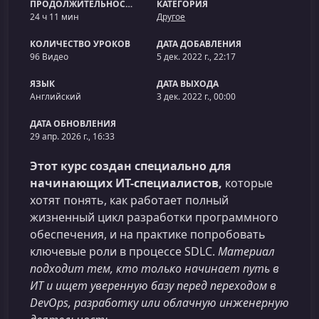
ПРОДОЛЖИТЕЛЬНОСТЬ
КАТЕГОРИЯ
24 ч 11 мин
Другое
КОЛИЧЕСТВО УРОКОВ
ДАТА ДОБАВЛЕНИЯ
96 Видео
5 дек. 2022 г., 22:17
ЯЗЫК
ДАТА ВЫХОДА
Английский
3 дек. 2022 г., 00:00
ДАТА ОБНОВЛЕНИЯ
29 апр. 2026 г., 16:33
Этот курс создан специально для
начинающих ИТ-специалистов,
которые
хотят понять, как работает полный
жизненный цикл разработки программного
обеспечения, и на практике попробовать
ключевые роли в процессе SDLC.
Материал
подходит тем, кто только начинает путь в
ИТ и ищет уверенную базу перед переходом в
DevOps, разработку или облачную инженерную