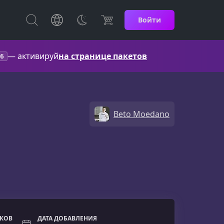
Войти
— активируй
на странице пакетов
6
Beto Moedano
ОКОВ
ДАТА ДОБАВЛЕНИЯ