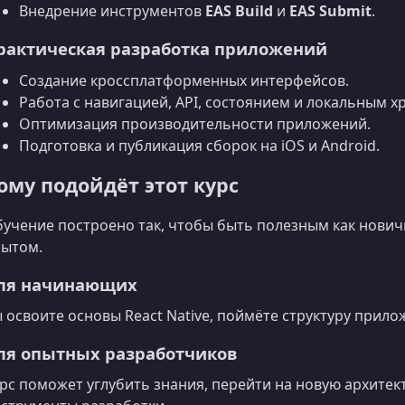
Внедрение инструментов
EAS Build
и
EAS Submit
.
рактическая разработка приложений
Создание кроссплатформенных интерфейсов.
Работа с навигацией, API, состоянием и локальным 
Оптимизация производительности приложений.
Подготовка и публикация сборок на iOS и Android.
ому подойдёт этот курс
учение построено так, чтобы быть полезным как нович
ытом.
ля начинающих
 освоите основы React Native, поймёте структуру прило
ля опытных разработчиков
рс поможет углубить знания, перейти на новую архитек