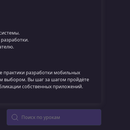
системы.
 разработки.
ателю.
ые практики разработки мобильных
м выбором. Вы шаг за шагом пройдёте
убликации собственных приложений.
Поиск