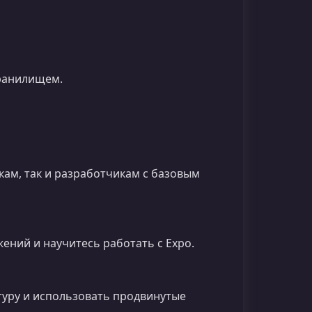
хранилищем.
кам, так и разработчикам с базовым
жений и научитесь работать с Expo.
туру и использовать продвинутые