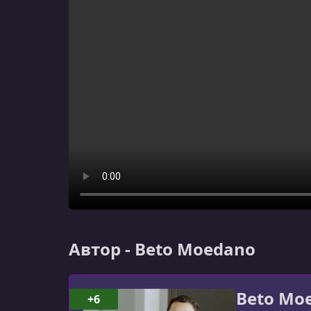
Автор - Beto Moedano
Beto Mo
+6