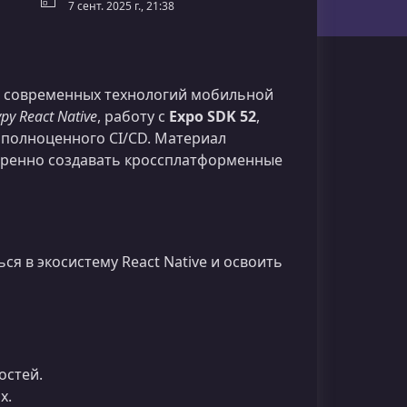
7 сент. 2025 г., 21:38
ю современных технологий мобильной
у React Native
, работу с
Expo SDK 52
,
 полноценного CI/CD. Материал
веренно создавать кроссплатформенные
я в экосистему React Native и освоить
остей.
х.