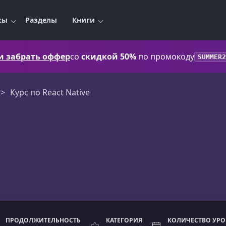
сы
Разделы
Книги
 и забрать оффер
со
скидкой 50%
по промокоду
SUMMER2
Курс по React Native
ПРОДОЛЖИТЕЛЬНОСТЬ
КАТЕГОРИЯ
КОЛИЧЕСТВО УР