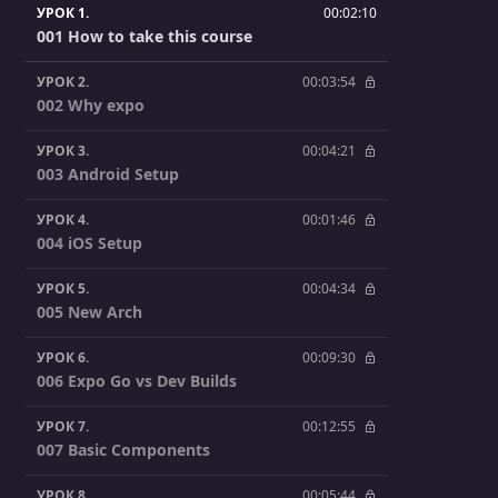
УРОК 1.
00:02:10
001 How to take this course
УРОК 2.
00:03:54
002 Why expo
УРОК 3.
00:04:21
003 Android Setup
УРОК 4.
00:01:46
004 iOS Setup
УРОК 5.
00:04:34
005 New Arch
УРОК 6.
00:09:30
006 Expo Go vs Dev Builds
УРОК 7.
00:12:55
007 Basic Components
УРОК 8.
00:05:44