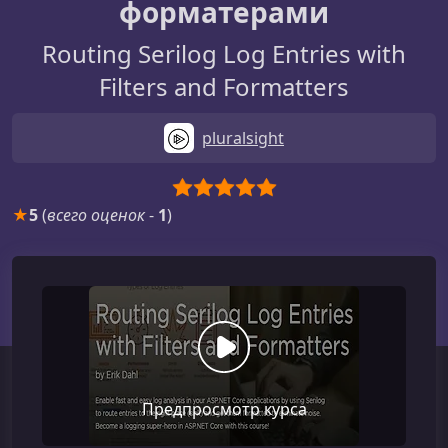
форматерами
Routing Serilog Log Entries with
Filters and Formatters
pluralsight
★
5
(
всего оценок
-
1
)
Предпросмотр курса