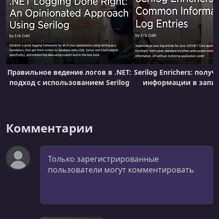
УРОК 20.
00:01:30
Summary and Send-off
Правильное ведение логов в .NET:
Serilog Enrichers: полу
подход с использованием Serilog
информации в запис
Комментарии
Комментарий