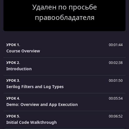
Удален по просьбе
правообладателя
УРОК 1.
00:01:44
Course Overview
УРОК 2.
00:02:38
Introduction
УРОК 3.
00:01:50
Serilog Filters and Log Types
УРОК 4.
00:05:54
Demo: Overview and App Execution
УРОК 5.
00:06:52
Initial Code Walkthrough