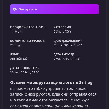
Загрузить
ПРОДОЛЖИТЕЛЬНОСТЬ
КАТЕГОРИЯ
1 ч 0 мин
C Sharp (C#)
КОЛИЧЕСТВО УРОКОВ
ДАТА ДОБАВЛЕНИЯ
20 Видео
31 авг. 2019 г., 13:07
ЯЗЫК
ДАТА ВЫХОДА
Английский
9 мая 2019 г., 12:31
ДАТА ОБНОВЛЕНИЯ
29 апр. 2026 г., 04:20
Освоив маршрутизацию логов в Serilog
,
вы сможете гибко управлять тем, какие
записи фиксируются, куда они отправляются
и в каком виде отображаются.
Этот курс
поможет понять принципы фильтрации,