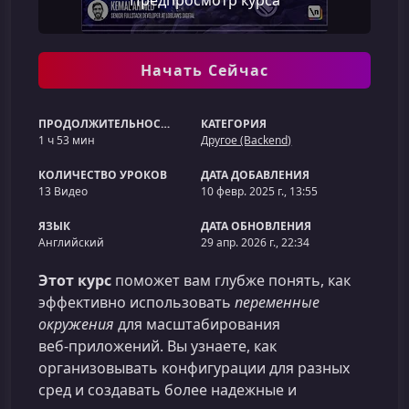
Предпросмотр курса
Начать Сейчас
ПРОДОЛЖИТЕЛЬНОСТЬ
КАТЕГОРИЯ
1 ч 53 мин
Другое (Backend)
КОЛИЧЕСТВО УРОКОВ
ДАТА ДОБАВЛЕНИЯ
13 Видео
10 февр. 2025 г., 13:55
ЯЗЫК
ДАТА ОБНОВЛЕНИЯ
Английский
29 апр. 2026 г., 22:34
Этот курс
поможет вам глубже понять, как
эффективно использовать
переменные
окружения
для масштабирования
веб‑приложений. Вы узнаете, как
организовывать конфигурации для разных
сред и создавать более надежные и