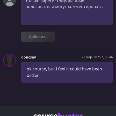
Добавить
doncsay
22 мар. 2025 г., 00:46
ok course, but i feel it could have been
better