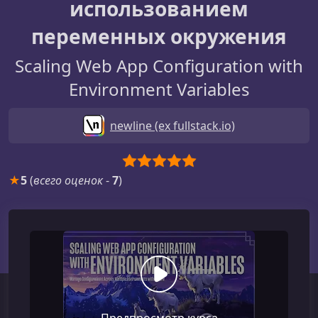
использованием
переменных окружения
Scaling Web App Configuration with
Environment Variables
newline (ex fullstack.io)
★
5
(
всего оценок
-
7
)