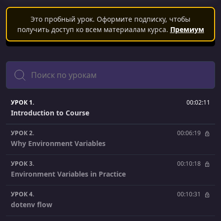
Это пробный урок. Оформите подписку, чтобы
получить доступ ко всем материалам курса.
Премиум
Поиск
УРОК 1.
00:02:11
Introduction to Course
УРОК 2.
00:06:19
Why Environment Variables
УРОК 3.
00:10:18
Environment Variables in Practice
УРОК 4.
00:10:31
dotenv flow