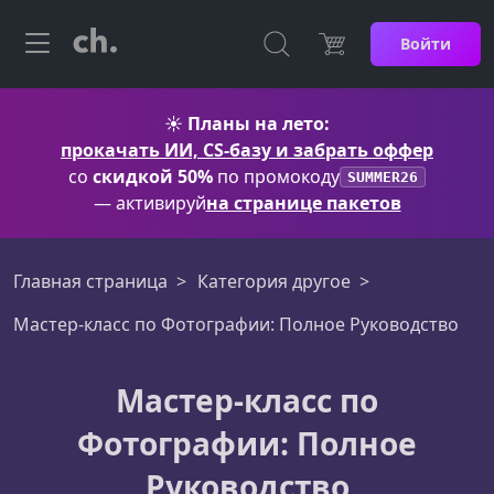
Войти
☀️
Планы на лето:
прокачать ИИ, CS-базу и забрать оффер
со
скидкой 50%
по промокоду
SUMMER26
— активируй
на странице пакетов
Главная страница
Категория другое
Мастер-класс по Фотографии: Полное Руководство
Мастер-класс по
Фотографии: Полное
Руководство