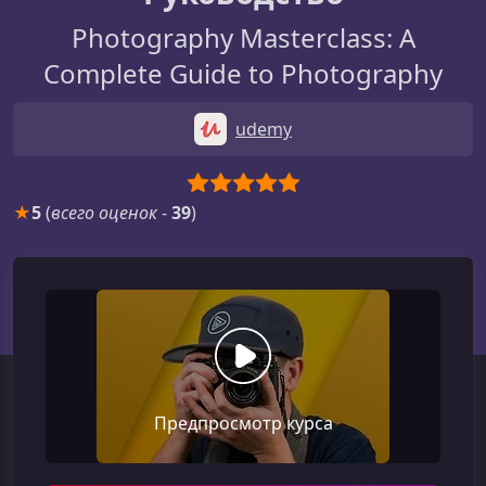
Photography Masterclass: A
Complete Guide to Photography
udemy
★
5
(
всего оценок
-
39
)
Предпросмотр курса