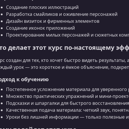
Создание плоских иллюстраций
Разработка смайликов и оживление персонажей
Дизайн визиток и фирменных элементов
Создание иконок приложений
Проектирование милых персонажей и сюжетных ком
то делает этот курс по-настоящему э
рс создан для тех, кто хочет быстро видеть результаты,
ждый урок — это короткое и ёмкое объяснение, подкре
одход к обучению
Постепенное усложнение материала для уверенного 
Множество практических упражнений и мини-проект
Подсказки и шпаргалки для быстрого восстановлени
Качественная подача материала: четкий звук, понят
Уроки без лишней информации — только полезные и