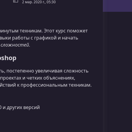
2 мар. 2020 г., 05:30
винутым техникам. Этот курс поможет
выки работы с графикой и начать
и сложностей
.
oshop
ть, постепенно увеличивая сложность
 проектах и четких объяснениях,
ействий к профессиональным техникам.
 и других версий