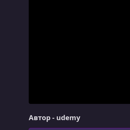
Автор - udemy