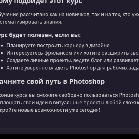
ому подойдет этот курс
учение рассчитано как на новичков, так и на тех, кто у
стематизировать знания.
урс будет полезен, если вы:
Планируете построить карьеру в дизайне
Интересуетесь фрилансом или хотите расширить сво
Создаете личные проекты, ведете блог или развивае
Хотите уверенно владеть Photoshop для рабочих зад
ачните свой путь в Photoshop
конце курса вы сможете свободно пользоваться Photosh
площать свои идеи в визуальные проекты любой сложно
кройте новые возможности уже сегодня!