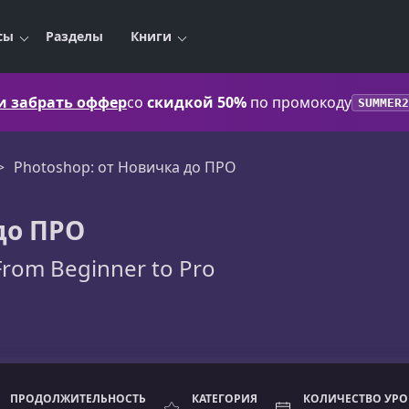
сы
Разделы
Книги
 и забрать оффер
со
скидкой 50%
по промокоду
SUMMER2
Photoshop: от Новичка до ПРО
до ПРО
From Beginner to Pro
ПРОДОЛЖИТЕЛЬНОСТЬ
КАТЕГОРИЯ
КОЛИЧЕСТВО УР