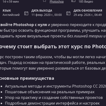
14 ч 59 мин
Photoshop
185 Видео
ЯЗЫК
ДАТА ВЫХОДА
ДАТА ОБНОВЛЕНИЯ
Английский
11 февр. 2020 г., 00:00
29 апр. 2026 г., 06:49
войте Photoshop с нуля
и уверенно переходите к прод
м быстро освоить функционал программы, улучшить на
здавать яркие визуальные проекты
без лишней теории 
очему стоит выбрать этот курс по Phot
рс построен таким образом, чтобы вы могли легко нача
дач. Подход основан на практической работе, реальных
торые помогут вам уверенно развиваться от базовых д
сновные преимущества
Актуальные методы и инструменты Photoshop CC 2020
Пошаговые объяснения на реальных примерах
Упор на практику и создание собственных проектов
Подробные демонстрации интерфейса и настроек