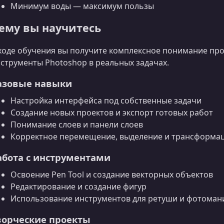
Минимум воды — максимум пользы
ему вы научитесь
ходе обучения вы получите комплексное понимание пр
струменты Photoshop в реальных задачах.
азовые навыки
Настройка интерфейса под собственные задачи
Создание новых проектов и экспорт готовых работ
Понимание слоев и панели слоев
Корректное перемещение, выделение и трансформа
абота с инструментами
Освоение Pen Tool и создание векторных объектов
Редактирование и создание фигур
Использование инструментов для ретуши и фотоман
ворческие проекты