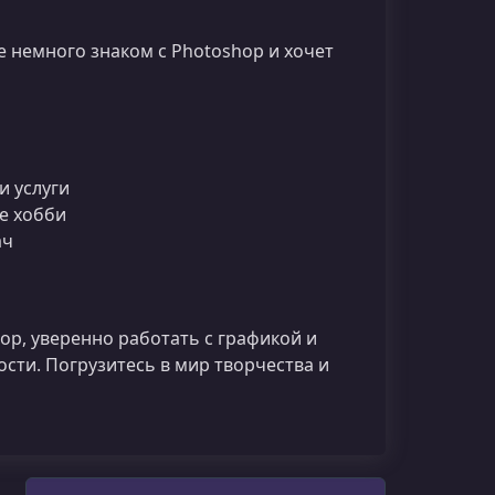
же немного знаком с Photoshop и хочет
и услуги
те хобби
ач
op, уверенно работать с графикой и
сти. Погрузитесь в мир творчества и
Поиск