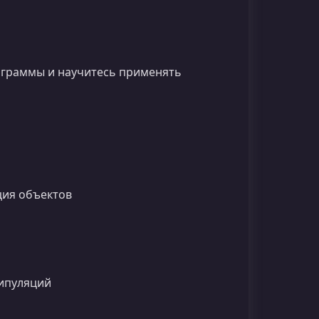
ограммы и научитесь применять
ция объектов
ипуляций