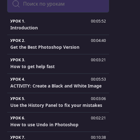
УРОК 1.
00:05:52
Introduction
УРОК 2.
00:04:40
Get the Best Photoshop Version
УРОК 3.
00:03:21
How to get help fast
УРОК 4.
00:05:53
ACTIVITY: Create a Black and White Image
УРОК 5.
00:03:06
Use the History Panel to fix your mistakes
УРОК 6.
00:02:21
How to use Undo in Photoshop
УРОК 7.
00:10:38