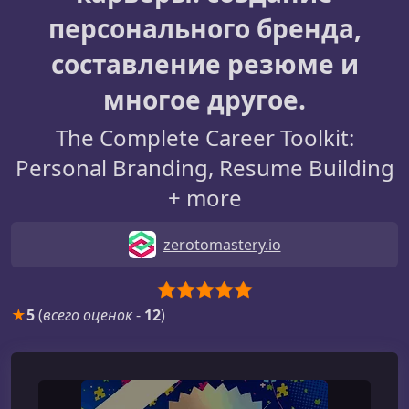
персонального бренда,
составление резюме и
многое другое.
The Complete Career Toolkit:
Personal Branding, Resume Building
+ more
zerotomastery.io
★
5
(
всего оценок
-
12
)