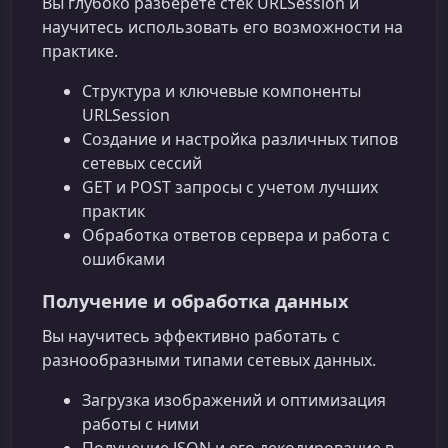
Вы глубоко разберёте стек URLSession и
научитесь использовать его возможности на
практике.
Структура и ключевые компоненты
URLSession
Создание и настройка различных типов
сетевых сессий
GET и POST запросы с учетом лучших
практик
Обработка ответов сервера и работа с
ошибками
Получение и обработка данных
Вы научитесь эффективно работать с
разнообразными типами сетевых данных.
Загрузка изображений и оптимизация
работы с ними
Получение JSON и его декодирование в