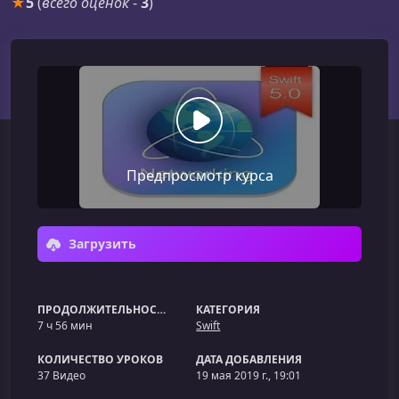
★
5
(
всего оценок
-
3
)
Предпросмотр курса
Загрузить
ПРОДОЛЖИТЕЛЬНОСТЬ
КАТЕГОРИЯ
7 ч 56 мин
Swift
КОЛИЧЕСТВО УРОКОВ
ДАТА ДОБАВЛЕНИЯ
37 Видео
19 мая 2019 г., 19:01