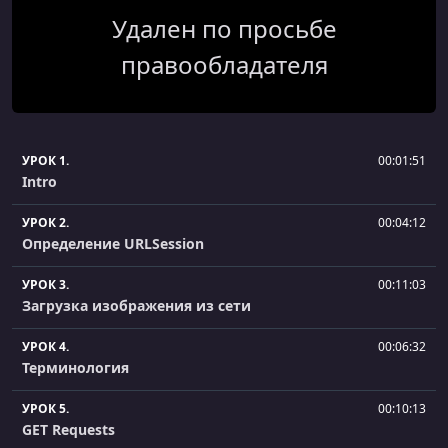
Удален по просьбе
правообладателя
УРОК 1.
00:01:51
Intro
УРОК 2.
00:04:12
Определение URLSession
УРОК 3.
00:11:03
Загрузка изображения из сети
УРОК 4.
00:06:32
Терминология
УРОК 5.
00:10:13
GET Requests