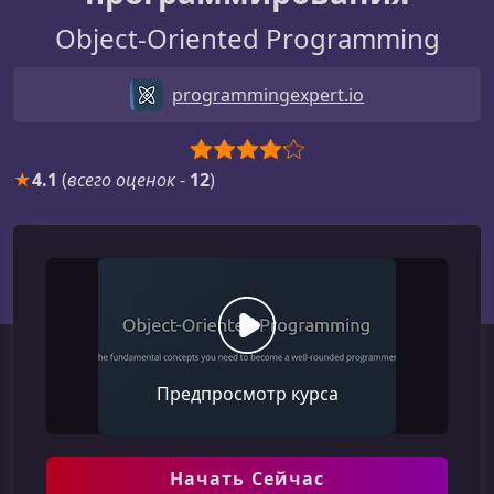
Object-Oriented Programming
programmingexpert.io
★
4.1
(
всего оценок
-
12
)
Предпросмотр курса
Начать Сейчас