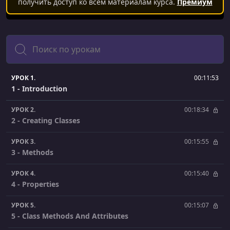
получить доступ ко всем материалам курса.
Премиум
Поиск
УРОК 1.
00:11:53
1 - Introduction
УРОК 2.
00:18:34
2 - Creating Classes
УРОК 3.
00:15:55
3 - Methods
УРОК 4.
00:15:40
4 - Properties
УРОК 5.
00:15:07
5 - Class Methods And Attributes