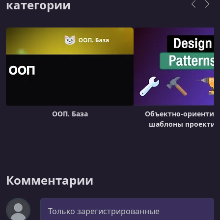
программирования до передовых концепций
категории
программирования и инструментов
разработки программного обеспечения.
ООП. База
Объектно-ориентир
шаблоны проектир
Комментарии
Комментарий