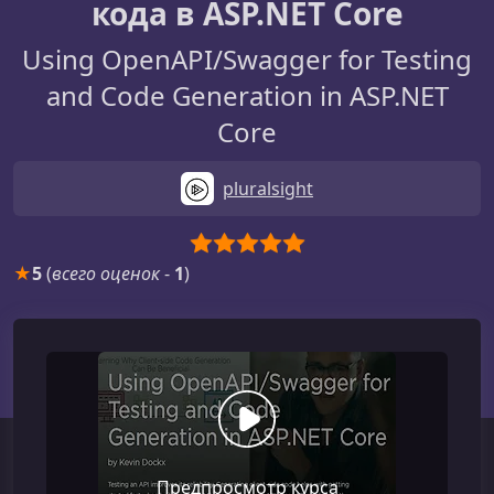
кода в ASP.NET Core
Using OpenAPI/Swagger for Testing
and Code Generation in ASP.NET
Core
pluralsight
★
5
(
всего оценок
-
1
)
Предпросмотр курса