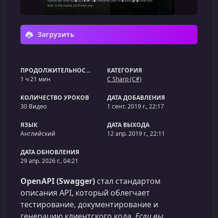
Загрузить
ПРОДОЛЖИТЕЛЬНОСТЬ
КАТЕГОРИЯ
1 ч 21 мин
C Sharp (C#)
КОЛИЧЕСТВО УРОКОВ
ДАТА ДОБАВЛЕНИЯ
30 Видео
1 сент. 2019 г., 22:17
ЯЗЫК
ДАТА ВЫХОДА
Английский
12 апр. 2019 г., 22:11
ДАТА ОБНОВЛЕНИЯ
29 апр. 2026 г., 04:21
OpenAPI (Swagger)
стал стандартом
описания API, который облегчает
тестирование, документирование и
генерацию клиентского кода.
Если вы