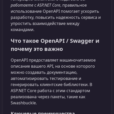
работаете с ASP.NET Core
, правильное
использование OpenAPI помогает ускорить
разработку, повысить надежность сервиса и
упростить взаимодействие между
командами.
Что такое OpenAPI / Swagger и
почему это важно
OpenAPI предоставляет машиночитаемое
описание вашего API, на основе которого
можно создавать документацию,
автоматизировать тестирование и
генерировать клиентские библиотеки. В
ASP.NET Core работа с этим стандартом
реализована через пакеты, такие как
Swashbuckle.
Ключевые преимущества