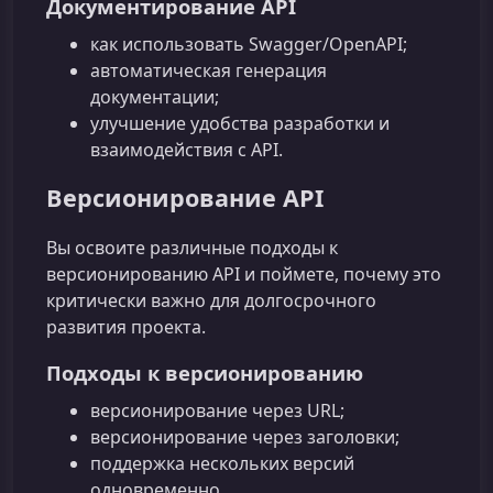
Документирование API
как использовать Swagger/OpenAPI;
автоматическая генерация
документации;
улучшение удобства разработки и
взаимодействия с API.
Версионирование API
Вы освоите различные подходы к
версионированию API и поймете, почему это
критически важно для долгосрочного
развития проекта.
Подходы к версионированию
версионирование через URL;
версионирование через заголовки;
поддержка нескольких версий
одновременно.