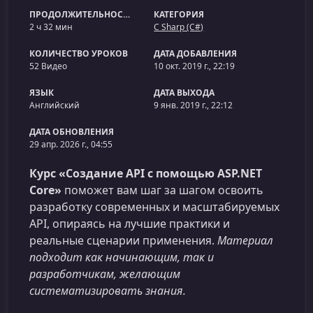
ПРОДОЛЖИТЕЛЬНОСТЬ
КАТЕГОРИЯ
2 ч 32 мин
C Sharp (C#)
КОЛИЧЕСТВО УРОКОВ
ДАТА ДОБАВЛЕНИЯ
52 Видео
10 окт. 2019 г., 22:19
ЯЗЫК
ДАТА ВЫХОДА
Английский
9 янв. 2019 г., 22:12
ДАТА ОБНОВЛЕНИЯ
29 апр. 2026 г., 04:55
Курс «Создание API с помощью ASP.NET
Core»
поможет вам шаг за шагом освоить
разработку современных и масштабируемых
API, опираясь на лучшие практики и
реальные сценарии применения.
Материал
подходит как начинающим, так и
разработчикам, желающим
систематизировать знания.