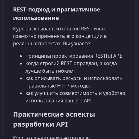
REST‑подход и прагматичное
использование
Курс раскрывает, что такое REST и как
грамотно применять его концепции в
реальных проектах. Вы узнаете:
принципы проектирования RESTful API;
когда строгий REST оправдан, а когда
лучше быть гибким;
как описывать ресурсы и использовать
правильные HTTP-методы;
как улучшить совместимость и удобство
использования вашего API.
Практические аспекты
разработки API
Курс включает важные разделы,