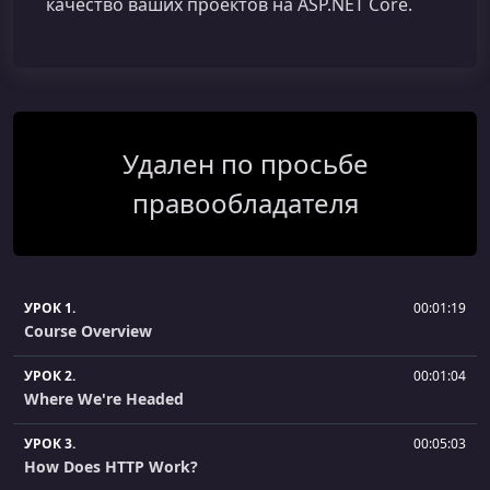
качество ваших проектов на ASP.NET Core.
Удален по просьбе
правообладателя
УРОК 1.
00:01:19
Course Overview
УРОК 2.
00:01:04
Where We're Headed
УРОК 3.
00:05:03
How Does HTTP Work?