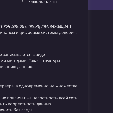
5 янв. 2023 г., 21:41
е концепции и принципы
, лежащие в
финансы и цифровые системы доверия.
е записываются в виде
и методами. Такая структура
лизацию данных.
ервере, а одновременно на множестве
е повлияет на целостность всей сети.
ить корректность данных.
енить без следа.