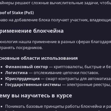
йнеры решают сложные вычислительные задачи, чтобы
oof of Stake (PoS)
аво на добавление блока получает участник, владеющ
рименение блокчейна
хнология нашла применение в разных сферах благодаря
транять посредников.
сновные области использования
Финансовый сектор
— криптовалюты, быстрые и бе
Логистика
— отслеживание цепочки поставок.
Юриспруденция
— смарт-контракты для автоматиза
Государственные системы
— электронные реестры,
ему вы научитесь в курсе
Понимать базовые принципы работы блокчейна и ра