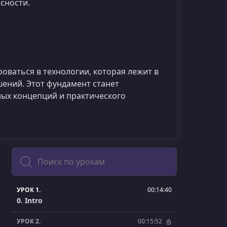
сности.
оваться в технологии, которая лежит в
ений. Этот фундамент станет
ных концепций и практического
Поиск
УРОК 1.
00:14:40
0. Intro
УРОК 2.
00:15:52