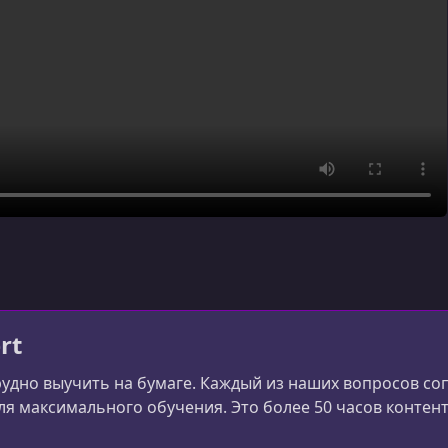
rt
удно выучить на бумаге. Каждый из наших вопросов с
ля максимального обучения. Это более 50 часов контента