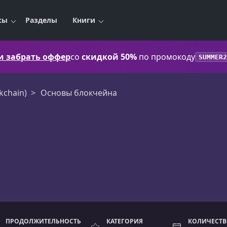
сы
Разделы
Книги
 и забрать оффер
со
скидкой 50%
по промокоду
SUMMER2
kchain)
Основы блокчейна
ПРОДОЛЖИТЕЛЬНОСТЬ
КАТЕГОРИЯ
КОЛИЧЕСТВ