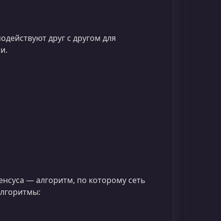
одействуют друг с другом для
и.
енсуса — алгоритм, по которому сеть
алгоритмы: