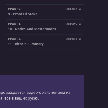
УРОК 10.
00:13:18
9 - Proof Of Stake
УРОК 11.
00:10:59
10 - Nodes And Masternodes
УРОК 12.
00:16:14
11 - Bitcoin Summary
опровождается видео-объяснением из
, все в ваших руках.