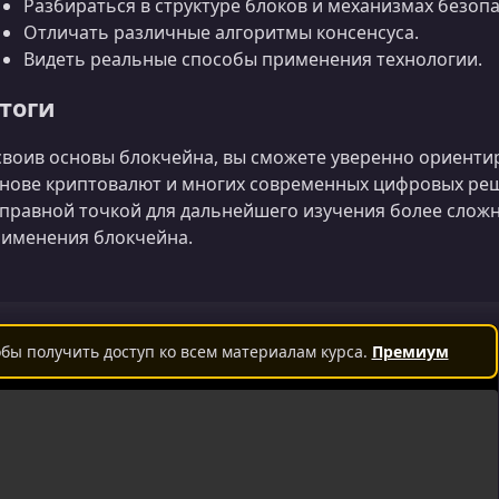
Разбираться в структуре блоков и механизмах безопа
Отличать различные алгоритмы консенсуса.
Видеть реальные способы применения технологии.
тоги
воив основы блокчейна, вы сможете уверенно ориентир
нове криптовалют и многих современных цифровых реш
правной точкой для дальнейшего изучения более слож
именения блокчейна.
бы получить доступ ко всем материалам курса.
Премиум