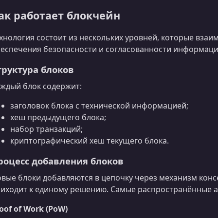
ак работает блокчейн
хнология состоит из нескольких уровней, которые взаим
еспечения безопасности и согласованности информаци
труктура блоков
ждый блок содержит:
заголовок блока с технической информацией;
хеш предыдущего блока;
набор транзакций;
криптографический хеш текущего блока.
роцесс добавления блоков
вые блоки добавляются в цепочку через механизм конс
иходит к единому решению. Самые распространённые 
oof of Work (PoW)