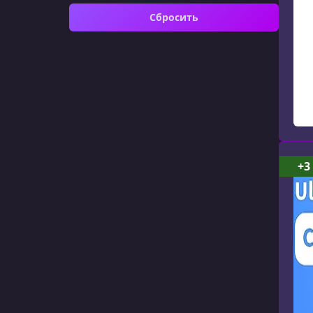
Сбросить
+3