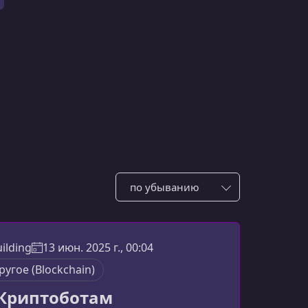
Сотировать по:
ilding
13 июн. 2025 г., 00:04
ругоe (Blockchain)
 Криптоботам