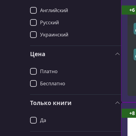
+6
Английский
Русский
Украинский
Цена
Платно
Бесплатно
Только книги
+8
Да