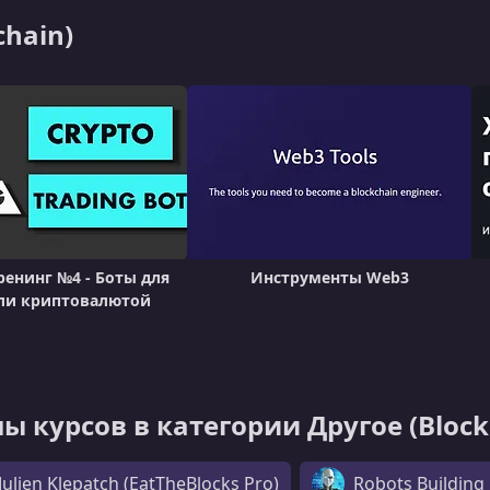
chain)
ренинг №4 - Боты для
Инструменты Web3
ли криптовалютой
 курсов в категории Другоe (Block
Julien Klepatch (EatTheBlocks Pro)
Robots Building