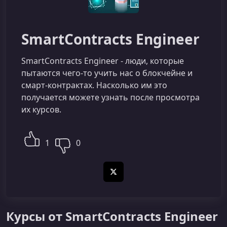
SmartContracts Engineer
SmartContracts Engineer - люди, которые
пытаются чего-то учить нас о блокчейне и
смарт-контрактах. Насколько им это
получается можете узнать после просмотра
их курсов.
1
0
X (Twitter)
Курсы от SmartContracts Engineer