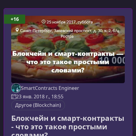
+16
SmartContracts Engineer
23 янв. 2018 г., 18:55
Другоe (Blockchain)
Блокчейн и смарт-контракты
- что это такое простыми
словами?