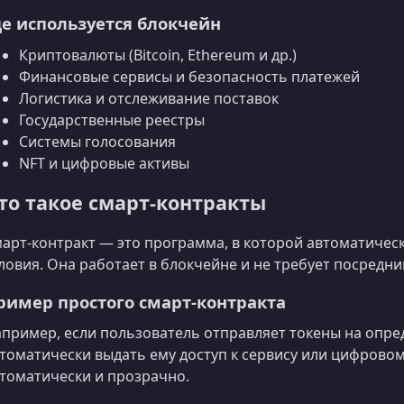
де используется блокчейн
Криптовалюты (Bitcoin, Ethereum и др.)
Финансовые сервисы и безопасность платежей
Логистика и отслеживание поставок
Государственные реестры
Системы голосования
NFT и цифровые активы
то такое смарт-контракты
арт-контракт — это программа, в которой автоматиче
ловия. Она работает в блокчейне и не требует посредн
ример простого смарт-контракта
пример, если пользователь отправляет токены на опре
томатически выдать ему доступ к сервису или цифровом
томатически и прозрачно.