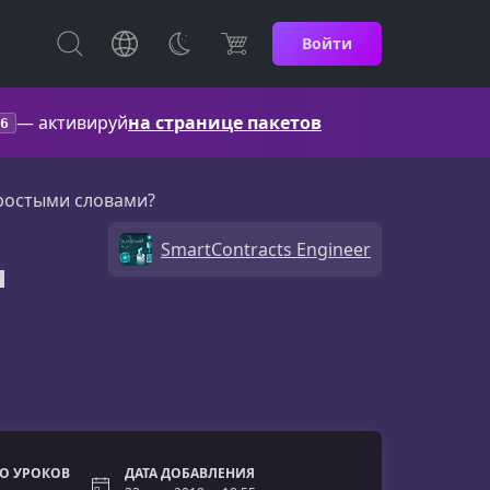
Войти
— активируй
на странице пакетов
6
простыми словами?
SmartContracts Engineer
и
О УРОКОВ
ДАТА ДОБАВЛЕНИЯ