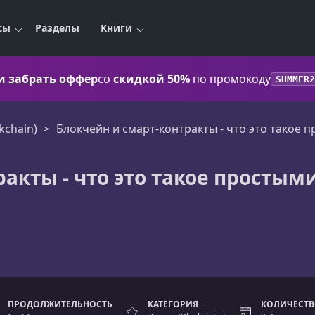
сы
Разделы
Книги
 и забрать оффер
со
скидкой 50%
по промокоду
SUMMER2
kchain)
Блокчейн и смарт-контракты - что это такое 
акты - что это такое простым
ПРОДОЛЖИТЕЛЬНОСТЬ
КАТЕГОРИЯ
КОЛИЧЕСТВ