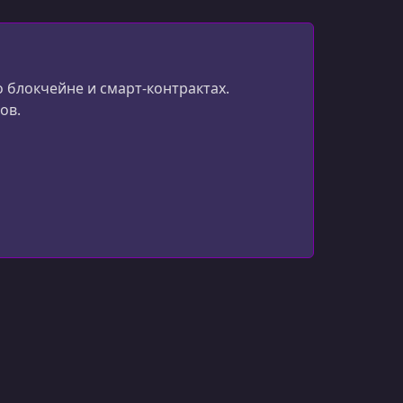
о блокчейне и смарт-контрактах.
ов.