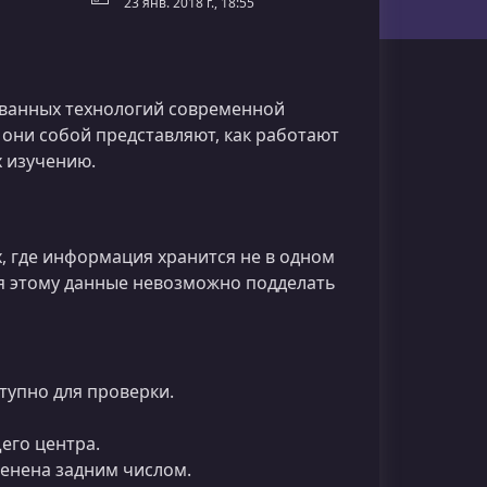
23 янв. 2018 г., 18:55
ванных технологий современной
 они собой представляют, как работают
х изучению.
, где информация хранится не в одном
ря этому данные невозможно подделать
тупно для проверки.
его центра.
енена задним числом.