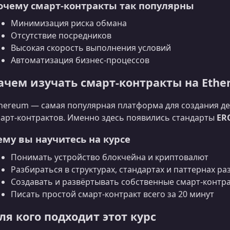
очему смарт-контракты так популярны
Минимизация риска обмана
Отсутствие посредников
Высокая скорость выполнения условий
Автоматизация бизнес-процессов
ачем изучать смарт-контракты на Eth
hereum — самая популярная платформа для создания д
арт-контрактов. Именно здесь появились стандарты
ER
ему вы научитесь на курсе
Понимать устройство блокчейна и криптовалют
Разбираться в структурах, стандартах и паттернах р
Создавать и развёртывать собственные смарт-контр
Писать простой смарт-контракт всего за 20 минут
ля кого подходит этот курс