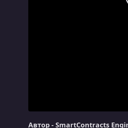
Автор - SmartContracts Engi