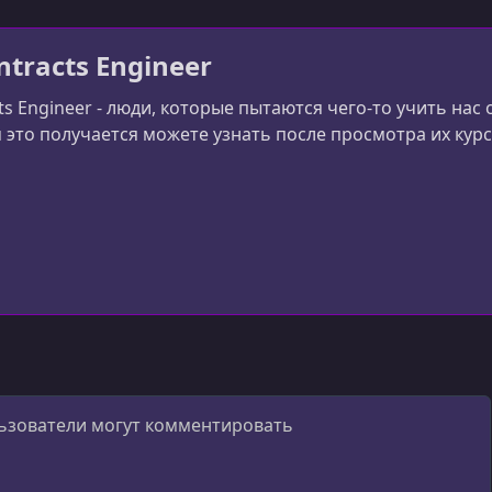
tracts Engineer
s Engineer - люди, которые пытаются чего-то учить нас 
 это получается можете узнать после просмотра их курс