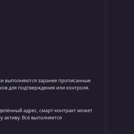
ски выполняются заранее прописанные
иков для подтверждения или контроля.
делённый адрес, смарт-контракт может
у активу. Всё выполняется