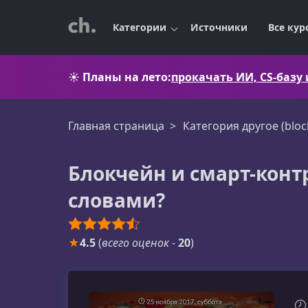
Категории
Источники
Все кур
☀️
Планы на лето:
прокачать ИИ, CS-базу
Главная страница
Категория другоe (bloc
Блокчейн и смарт-контр
словами?
★
4.5
(
всего оценок
-
20
)