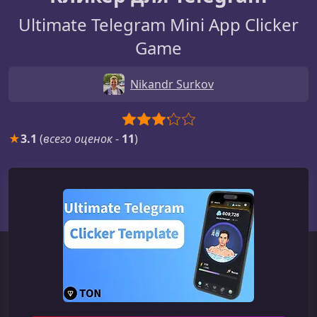
Ultimate Telegram Mini App Clicker
Game
Nikandr Surkov
★
3.1
(
всего оценок
-
11
)