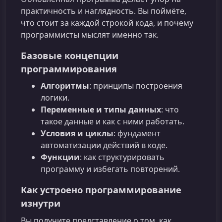
практичность и наглядность. Вы поймёте,
что стоит за каждой строкой кода, и почему
программисты мыслят именно так.
Базовые концепции
программирования
Алгоритмы
: принципы построения
логики.
Переменные и типы данных
: что
такое данные и как с ними работать.
Условия и циклы
: фундамент
автоматизации действий в коде.
Функции
: как структурировать
программу и избегать повторений.
Как устроено программирование
изнутри
Вы получите представление о том, как