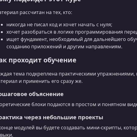
териал рассчитан на тех, кто:
никогда не писал код и хочет начать с нуля;
хочет разобраться в логике программирования пере
ищет фундамент, необходимый для дальнейшего обуч
созданию приложений и другим направлениям.
ак проходит обучение
ждая тема подкреплена практическими упражнениями, 
териал и применить его сразу же.
ошаговое объяснение
оретические блоки подаются в простом и понятном вид
рактика через небольшие проекты
конце модулей вы будете создавать мини‑скрипты, кот
выки.