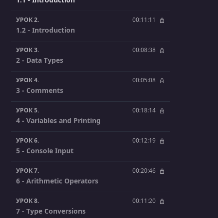
УРОК 2.
00:11:11
1.2 - Introduction
УРОК 3.
00:08:38
2 - Data Types
УРОК 4.
00:05:08
3 - Comments
УРОК 5.
00:18:14
4 - Variables and Printing
УРОК 6.
00:12:19
5 - Console Input
УРОК 7.
00:20:46
6 - Arithmetic Operators
УРОК 8.
00:11:20
7 - Type Conversions