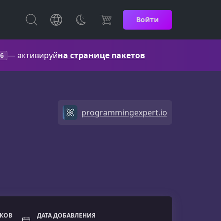
Войти
— активируй
на странице пакетов
6
programmingexpert.io
ОКОВ
ДАТА ДОБАВЛЕНИЯ