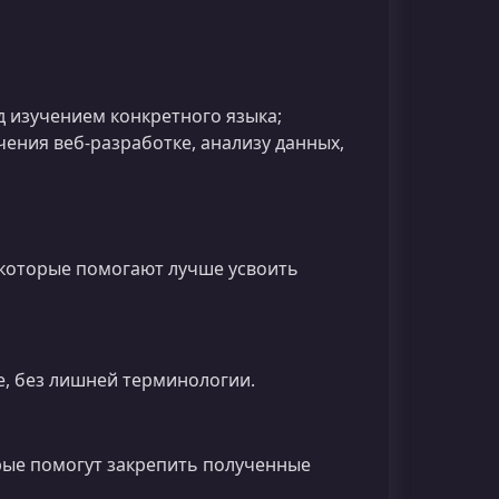
д изучением конкретного языка;
ения веб‑разработке, анализу данных,
которые помогают лучше усвоить
е, без лишней терминологии.
орые помогут закрепить полученные