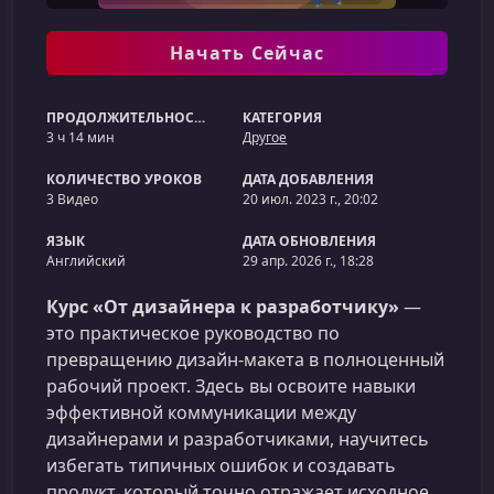
Начать Сейчас
ПРОДОЛЖИТЕЛЬНОСТЬ
КАТЕГОРИЯ
3 ч 14 мин
Другое
КОЛИЧЕСТВО УРОКОВ
ДАТА ДОБАВЛЕНИЯ
3 Видео
20 июл. 2023 г., 20:02
ЯЗЫК
ДАТА ОБНОВЛЕНИЯ
Английский
29 апр. 2026 г., 18:28
Курс «От дизайнера к разработчику»
—
это практическое руководство по
превращению дизайн-макета в полноценный
рабочий проект. Здесь вы освоите навыки
эффективной коммуникации между
дизайнерами и разработчиками, научитесь
избегать типичных ошибок и создавать
продукт, который точно отражает исходное