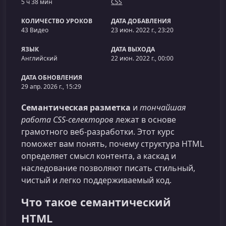
5 ч 38 мин
CSS
КОЛИЧЕСТВО УРОКОВ
ДАТА ДОБАВЛЕНИЯ
43 Видео
23 июн. 2022 г., 23:20
ЯЗЫК
ДАТА ВЫХОДА
Английский
22 июн. 2022 г., 00:00
ДАТА ОБНОВЛЕНИЯ
29 апр. 2026 г., 15:29
Семантическая разметка
и
тончайшая
работа CSS-селекторов
лежат в основе
грамотного веб‑разработки. Этот курс
поможет вам понять, почему структура HTML
определяет смысл контента, а каскад и
наследование позволяют писать стильный,
чистый и легко поддерживаемый код.
Что такое семантический
HTML