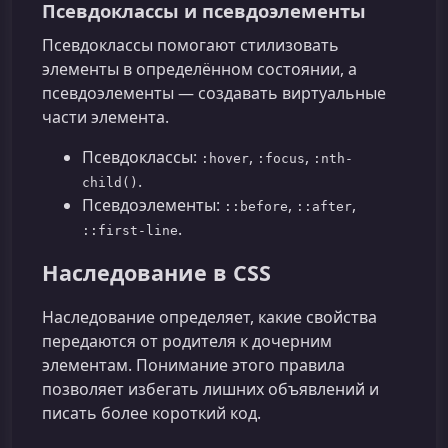
Псевдоклассы и псевдоэлементы
Псевдоклассы помогают стилизовать
элементы в определённом состоянии, а
псевдоэлементы — создавать виртуальные
части элемента.
Псевдоклассы:
,
,
:hover
:focus
:nth-
.
child()
Псевдоэлементы:
,
,
::before
::after
.
::first-line
Наследование в CSS
Наследование определяет, какие свойства
передаются от родителя к дочерним
элементам. Понимание этого правила
позволяет избегать лишних объявлений и
писать более короткий код.