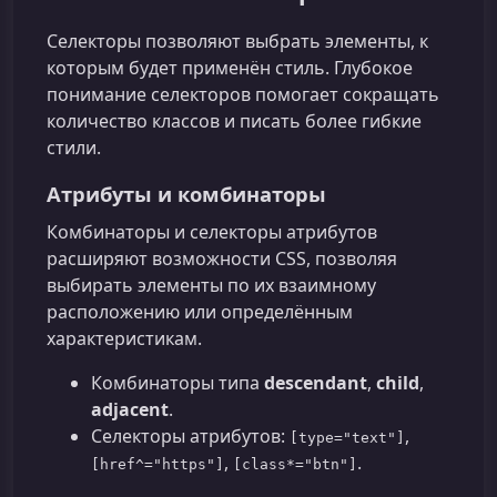
Селекторы позволяют выбрать элементы, к
которым будет применён стиль. Глубокое
понимание селекторов помогает сокращать
количество классов и писать более гибкие
стили.
Атрибуты и комбинаторы
Комбинаторы и селекторы атрибутов
расширяют возможности CSS, позволяя
выбирать элементы по их взаимному
расположению или определённым
характеристикам.
Комбинаторы типа
descendant
,
child
,
adjacent
.
Селекторы атрибутов:
,
[type="text"]
,
.
[href^="https"]
[class*="btn"]