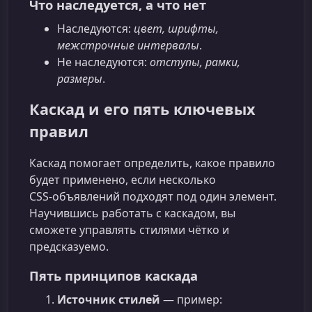
Что наследуется, а что нет
Наследуются:
цвет, шрифты,
межстрочные интервалы
.
Не наследуются:
отступы, рамки,
размеры
.
Каскад и его пять ключевых
правил
Каскад помогает определить, какое правило
будет применено, если несколько
CSS‑объявлений подходят под один элемент.
Научившись работать с каскадом, вы
сможете управлять стилями чётко и
предсказуемо.
Пять принципов каскада
Источник стилей
— пример: