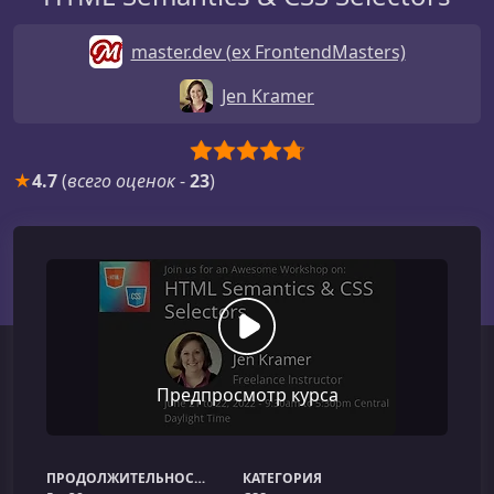
master.dev (ex FrontendMasters)
Jen Kramer
★
4.7
(
всего оценок
-
23
)
Предпросмотр курса
ПРОДОЛЖИТЕЛЬНОСТЬ
КАТЕГОРИЯ