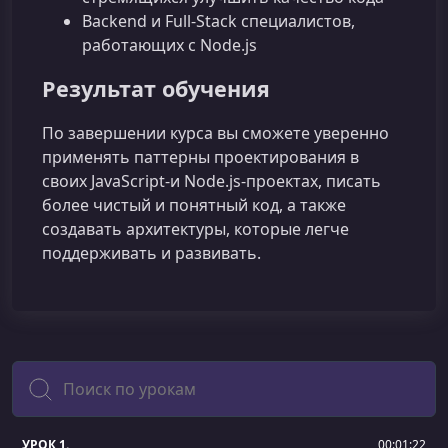
Backend и Full‑Stack специалистов,
работающих с Node.js
Результат обучения
По завершении курса вы сможете уверенно
применять паттерны проектирования в
своих JavaScript‑и Node.js‑проектах, писать
более чистый и понятный код, а также
создавать архитектуры, которые легче
поддерживать и развивать.
Поиск
УРОК 1.
00:01:22