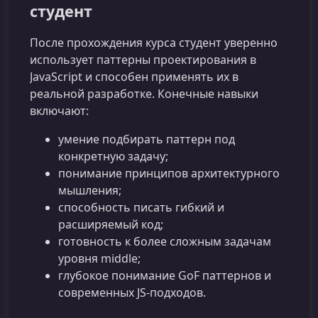
студент
После прохождения курса студент уверенно
использует паттерны проектирования в
JavaScript и способен применять их в
реальной разработке. Конечные навыки
включают:
умение подбирать паттерн под
конкретную задачу;
понимание принципов архитектурного
мышления;
способность писать гибкий и
расширяемый код;
готовность к более сложным задачам
уровня middle;
глубокое понимание GoF паттернов и
современных JS‑подходов.