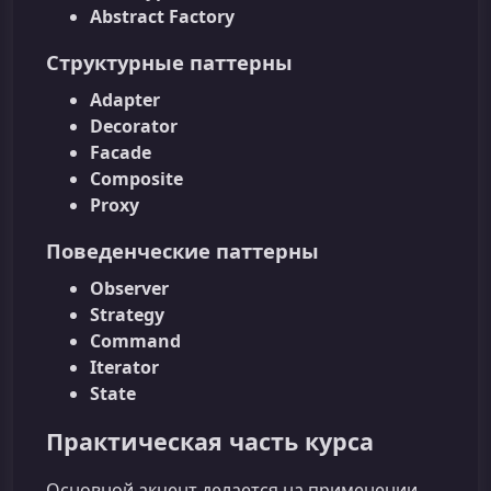
Abstract Factory
Структурные паттерны
Adapter
Decorator
Facade
Composite
Proxy
Поведенческие паттерны
Observer
Strategy
Command
Iterator
State
Практическая часть курса
Основной акцент делается на применении