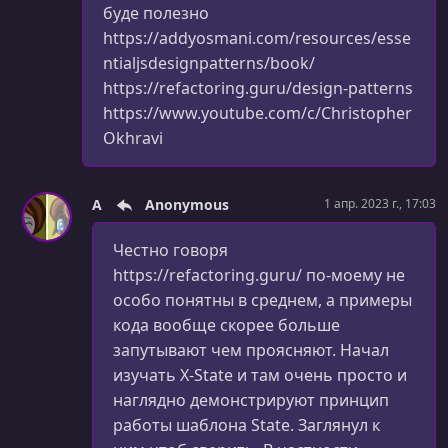
буде полезно
https://addyosmani.com/resources/esse
ntialjsdesignpatterns/book/
https://refactoring.guru/design-patterns
https://www.youtube.com/c/Christopher
Okhravi
A
Anonymous
1 апр. 2023 г., 17:03
Честно говоря
https://refactoring.guru/ по-моему не
особо понятны в среднем, а примеры
кода вообще скорее больше
запутывают чем проясняют. Начал
изучать X-State и там очень просто и
наглядно демонстрируют принцип
работы шаблона State. Заглянул к