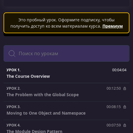
Это пробный урок. Оформите подписку, чтобы
получить доступ ко всем материалам курса.
Премиум
Поиск
УРОК 1.
00:04:04
The Course Overview
УРОК 2.
00:12:50
The Problem with the Global Scope
УРОК 3.
00:08:15
Moving to One Object and Namespace
УРОК 4.
00:07:59
The Module Design Pattern