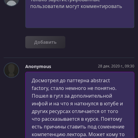
УРОК 26.
00:14:02
The State Design Pattern
Добавить
Anonymous
28 дек. 2020 г., 09:30
Досмотрел до паттерна abstract
factory, стало немного не понятно.
Пошел в гугл за дополнительной
инфой и на что я наткнулся в ютубе и
других ресурсах отличается от того
что рассказывается в курсе. Поетому
есть причины ставить под соменение
компетенцию лектора. Может кому то