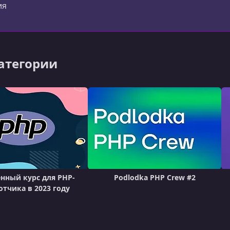
ия
категории
нный курс для PHP-
Podlodka PHP Crew #2
отчика в 2023 году