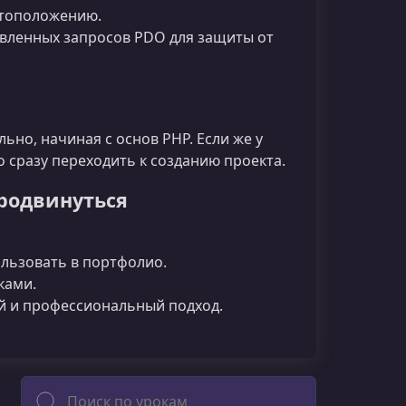
стоположению.
овленных запросов PDO для защиты от
ьно, начиная с основ PHP. Если же у
 сразу переходить к созданию проекта.
продвинуться
льзовать в портфолио.
ками.
й и профессиональный подход.
Поиск