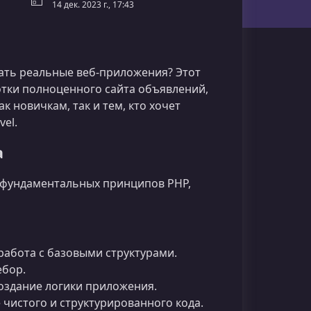
14 дек. 2023 г., 17:43
ать реальные веб‑приложения? Этот
отки полноценного сайта объявлений,
к новичкам, так и тем, кто хочет
el.
а
е фундаментальных принципов PHP,
абота с базовыми структурами.
ебор.
оздание логики приложения.
чистого и структурированного кода.