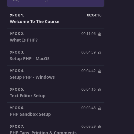
УРОК 1.
00:04:16
Welcome To The Course
УРОК 2.
00:11:06
What Is PHP?
УРОК 3.
00:04:39
Setup PHP - MacOS
УРОК 4.
00:04:42
Setup PHP - Windows
УРОК 5.
00:04:16
Text Editor Setup
УРОК 6.
00:03:48
PHP Sandbox Setup
УРОК 7.
00:09:29
PHP Tags, Printing & Comments