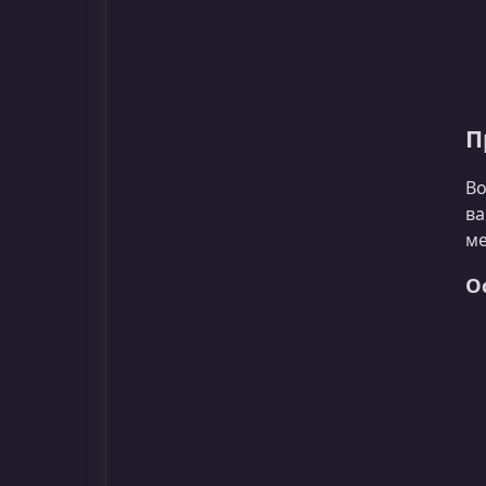
П
Во
ва
ме
О