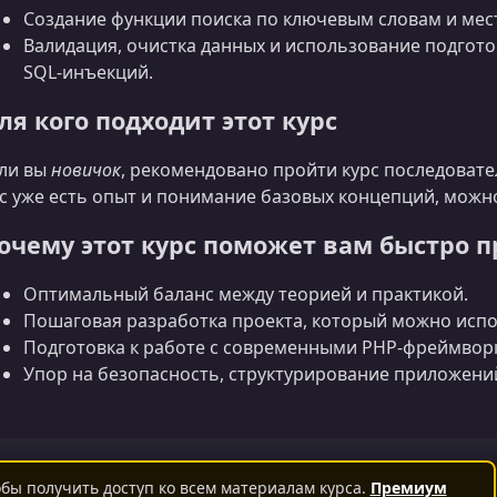
Создание функции поиска по ключевым словам и ме
Валидация, очистка данных и использование подгот
SQL‑инъекций.
ля кого подходит этот курс
ли вы
новичок
, рекомендовано пройти курс последовател
с уже есть опыт и понимание базовых концепций, можно
очему этот курс поможет вам быстро 
Оптимальный баланс между теорией и практикой.
Пошаговая разработка проекта, который можно испо
Подготовка к работе с современными PHP‑фреймвор
Упор на безопасность, структурирование приложени
бы получить доступ ко всем материалам курса.
Премиум