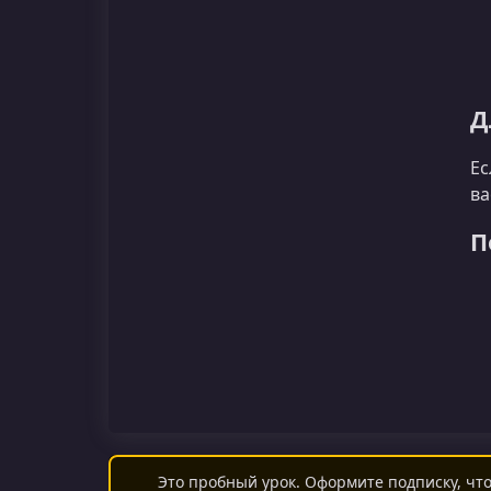
Д
Ес
ва
П
Это пробный урок. Оформите подписку, что