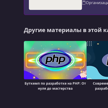
Организац
Другие материалы в этой 
Буткемп по разработке на PHP: От
Совреме
нуля до мастерства
разраб