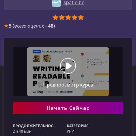
spatie.be
★
5
(
всего оценок
-
48
)
Предпросмотр курса
Начать Сейчас
ПРОДОЛЖИТЕЛЬНОСТЬ
КАТЕГОРИЯ
2 ч 40 мин
PHP