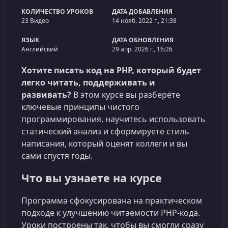
КОЛИЧЕСТВО УРОКОВ
ДАТА ДОБАВЛЕНИЯ
23 Видео
14 нояб. 2022 г., 21:38
ЯЗЫК
ДАТА ОБНОВЛЕНИЯ
Английский
29 апр. 2026 г., 16:26
Хотите писать код на PHP, который будет
легко читать, поддерживать и
развивать?
В этом курсе вы разберёте
ключевые принципы чистого
программирования, научитесь использовать
статический анализ и сформируете стиль
написания, который оценят коллеги и вы
сами спустя годы.
Что вы узнаете на курсе
Программа сфокусирована на практическом
подходе к улучшению читаемости PHP-кода.
Уроки построены так, чтобы вы смогли сразу