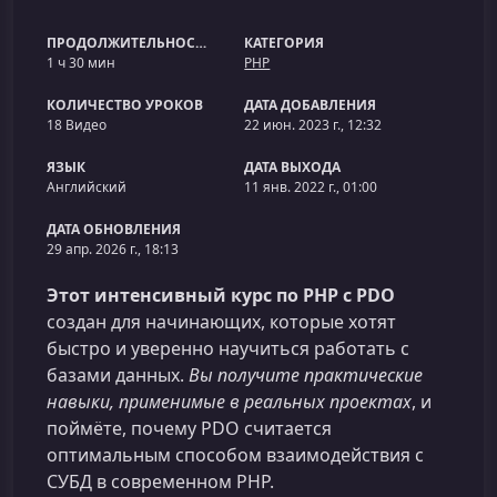
ПРОДОЛЖИТЕЛЬНОСТЬ
КАТЕГОРИЯ
1 ч 30 мин
PHP
КОЛИЧЕСТВО УРОКОВ
ДАТА ДОБАВЛЕНИЯ
18 Видео
22 июн. 2023 г., 12:32
ЯЗЫК
ДАТА ВЫХОДА
Английский
11 янв. 2022 г., 01:00
ДАТА ОБНОВЛЕНИЯ
29 апр. 2026 г., 18:13
Этот интенсивный курс по PHP с PDO
создан для начинающих, которые хотят
быстро и уверенно научиться работать с
базами данных.
Вы получите практические
навыки, применимые в реальных проектах
, и
поймёте, почему PDO считается
оптимальным способом взаимодействия с
СУБД в современном PHP.