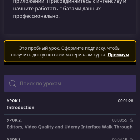
приложений. Присоединяйтесь к интенсиву и
начните работать с базами данных
профессионально.
Это пробный урок. Оформите подписку, чтобы
получить доступ ко всем материалам курса.
Премиум
Поиск
УРОК 1.
00:01:28
Introduction
УРОК 2.
00:08:55
Editors, Video Quality and Udemy Interface Walk Through
УРОК 3.
00:04:19