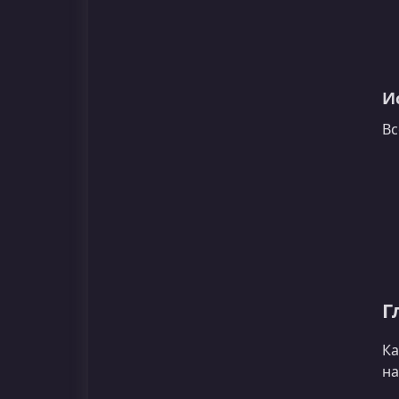
И
Вс
Г
Ка
на