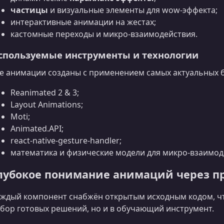
частицы
и визуальные элементы для wow-эффекта;
интерактивные анимации на жестах;
кастомные переходы и микро-взаимодействия.
спользуемые инструменты и технологии
е анимации созданы с применением самых актуальных б
Reanimated 2 & 3;
Layout Animations;
Moti;
Animated.API;
react-native-gesture-handler;
математика и физические модели для микро-взаимод
лубокое понимание анимаций через п
ждый компонент снабжён открытым исходным кодом, чт
бор готовых решений, но и в обучающий инструмент.