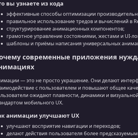
то вы узнаете из кода
эффективные способы оптимизации производительн
правильное использование тредов и вычислений в R
структурирование анимационных компонентов;
грамотное управление состояниями, жестами и UI-ло
шаблоны и приёмы написания универсальных анима
очему современные приложения нужд
нимациях
имации — это не просто украшение. Они делают интер
аимодействие с пользователем и повышают общее каче
льзователи ожидают плавности, динамики и визуальной
андартом мобильного UX.
ак анимации улучшают UX
улучшают восприятие навигации и переходов;
делают действия пользователя более предсказуемым