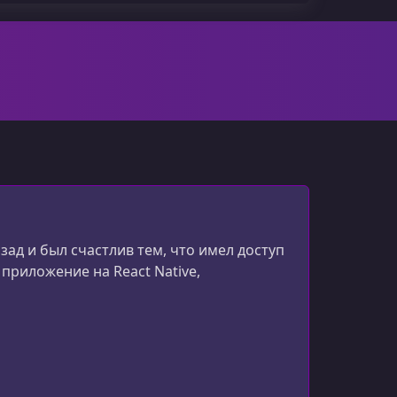
зад и был счастлив тем, что имел доступ
приложение на React Native,