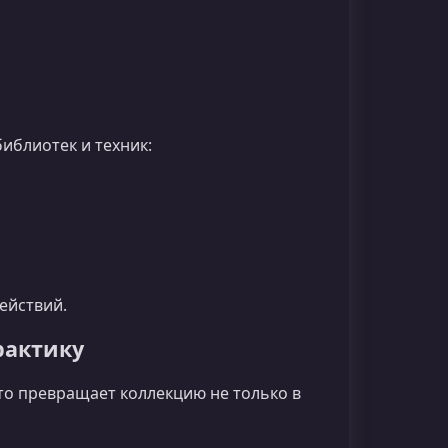
иблиотек и техник:
ействий.
рактику
о превращает коллекцию не только в