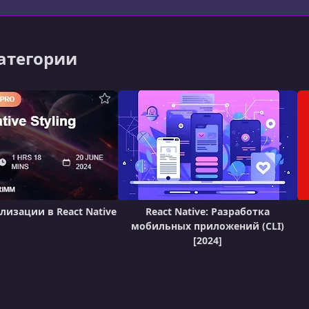
категории
лизации в React Native
React Native: Разработка
мобильных приложений (CLI)
[2024]