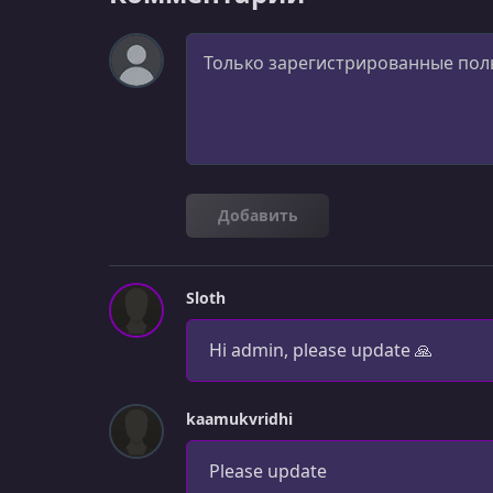
Комментарий
Добавить
Sloth
Hi admin, please update 🙏
kaamukvridhi
Please update