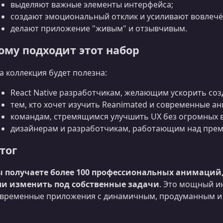
выделяют важные элементы интерфейса;
создают эмоциональный отклик и усиливают вовлечё
делают приложение "живым" и отзывчивым.
ому подходит этот набор
а коллекция будет полезна:
React Native разработчикам, желающим ускорить соз
тем, кто хочет изучить Reanimated и современные а
командам, стремящимся улучшить UX без огромных 
дизайнерам и разработчикам, работающим над пре
тог
ы получаете более 100 профессиональных анимаций,
ли изменить под собственные задачи
. Это мощный ин
временные приложения с динамичным, продуманным и