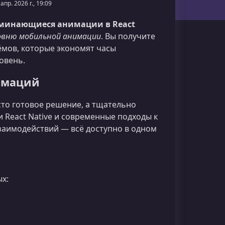
 апр. 2026 г., 19:09
оминающиеся анимации в React
овню мобильной анимации
. Вы получите
ёмов, которые экономят часы
овень.
имаций
то готовое решение, а тщательно
React Native и современные подходы к
заимодействий — всё доступно в одном
ых: