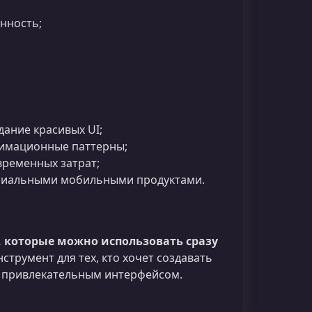
нность;
дание красивых UI;
нимационные паттерны;
временных затрат;
миальными мобильными продуктами.
 которые можно использовать сразу
струмент для тех, кто хочет создавать
 привлекательным интерфейсом.