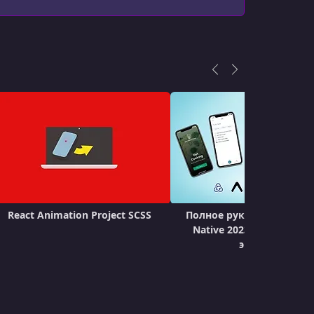
React Animation Project SCSS
Полное руководство по 
Native 2023: От новичк
эксперта