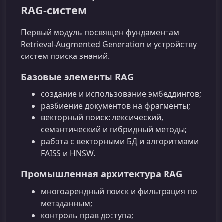
RAG‑систем
Первый модуль посвящен фундаментам
Retrieval‑Augmented Generation и устройству
систем поиска знаний.
Базовые элементы RAG
создание и использование эмбеддингов;
разбиение документов на фрагменты;
векторный поиск: лексический,
семантический и гибридный методы;
работа с векторными БД и алгоритмами
FAISS и HNSW.
Промышленная архитектура RAG
многоарендный поиск и фильтрация по
метаданным;
контроль прав доступа;