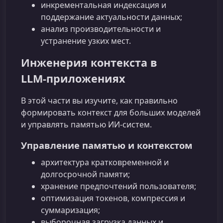
инкрементальная индексация и
поддержание актуальности данных;
анализ производительности и
устранение узких мест.
Инженерия контекста в
LLM‑приложениях
В этой части вы изучите, как правильно
формировать контекст для больших моделей
и управлять памятью ИИ‑систем.
Управление памятью и контекстом
архитектура кратковременной и
долгосрочной памяти;
хранение предпочтений пользователя;
оптимизация токенов, компрессия и
суммаризация;
выборочная загрузка данных и