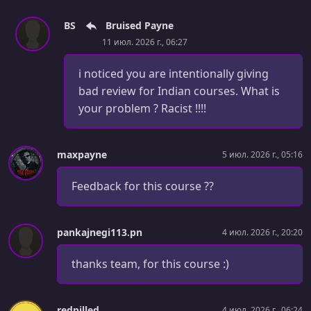
BS
Bruised Payne
11 июл. 2026 г., 06:27
i noticed you are intentionally giving
bad review for Indian courses. What is
your problem ? Racist !!!!
maxpayne
5 июл. 2026 г., 05:16
Feedback for this course ??
pankajnegi113.pn
4 июл. 2026 г., 20:20
thanks team, for this course :)
redpilled
4 июл. 2026 г., 06:24