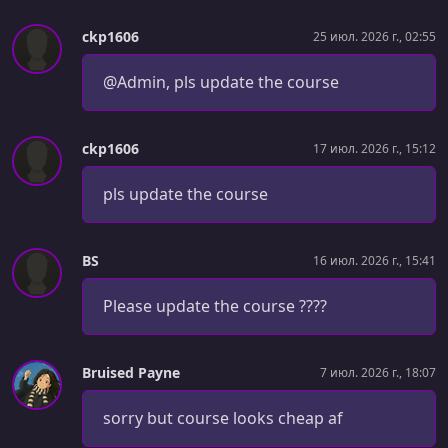
ckp1606
25 июл. 2026 г., 02:55
@Admin, pls update the course
ckp1606
17 июл. 2026 г., 15:12
pls update the course
BS
16 июл. 2026 г., 15:41
Please update the course ????
Bruised Payne
7 июл. 2026 г., 18:07
sorry but course looks cheap af