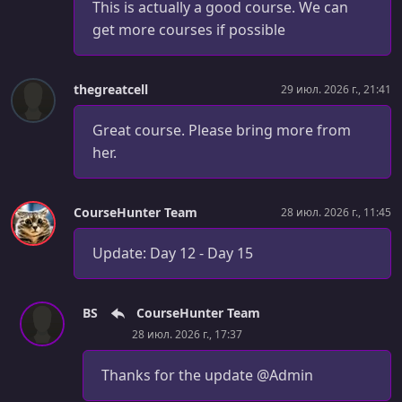
This is actually a good course. We can
get more courses if possible
thegreatcell
29 июл. 2026 г., 21:41
Great course. Please bring more from
her.
CourseHunter Team
28 июл. 2026 г., 11:45
Update: Day 12 - Day 15
BS
CourseHunter Team
28 июл. 2026 г., 17:37
Thanks for the update @Admin