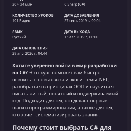
20 ч 34 мин
C Sharp (C#)
КОЛИЧЕСТВО УРОКОВ
ДАТА ДОБАВЛЕНИЯ
101 Видео
27 сент. 2019 г., 00:04
ЯЗЫК
ДАТА ВЫХОДА
Русский
15 авг. 2019 г., 00:00
ДАТА ОБНОВЛЕНИЯ
29 апр. 2026 г., 04:44
Хотите уверенно войти в мир разработки
на C#?
Этот курс поможет вам быстро
освоить основы языка и экосистемы .NET,
разобраться в принципах ООП и научиться
писать чистый, понятный и поддерживаемый
код. Подходит для тех, кто делает первые
шаги в программировании, а также для тех,
кто хочет систематизировать знания.
Почему стоит выбрать C# для