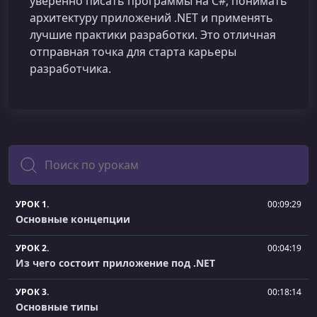
уверенно писать программы на C#, понимать
архитектуру приложений .NET и применять
лучшие практики разработки. Это отличная
отправная точка для старта карьеры
разработчика.
Поиск
УРОК 1.
00:09:29
Основные концепции
УРОК 2.
00:04:19
Из чего состоит приложение под .NET
УРОК 3.
00:18:14
Основные типы