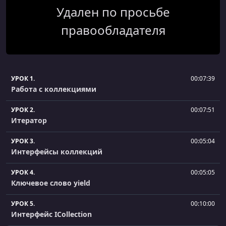
Удален по просьбе
правообладателя
УРОК 1.
00:07:39
Работа с коллекциями
УРОК 2.
00:07:51
Итератор
УРОК 3.
00:05:04
Интерфейсы коллекций
УРОК 4.
00:05:05
Ключевое слово yield
УРОК 5.
00:10:00
Интерфейс ICollection