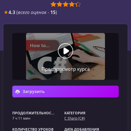
★
4.3
(
всего оценок
-
15
)
Предпросмотр курса
Загрузить
ПРОДОЛЖИТЕЛЬНОСТЬ
КАТЕГОРИЯ
7 ч 11 мин
C Sharp (C#)
КОЛИЧЕСТВО УРОКОВ
ДАТА ДОБАВЛЕНИЯ