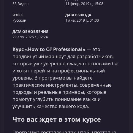
53 Видео
11 февр. 2019 г., 15:08
ЯЗЫК
ДАТА ВЫХОДА
Русский
1 янв. 2019 г., 01:00
ДАТА ОБНОВЛЕНИЯ
29 апр. 2026 г., 02:24
Курс «How to C# Professional»
— это
продвинутый маршрут для разработчиков,
которые уже уверенно владеют основами C#
и хотят перейти на профессиональный
уровень. В программе вы найдете
практические инструменты, современные
подходы и реальные примеры, которые
помогут углубить понимание языка и
улучшить качество вашего кода.
Что вас ждет в этом курсе
Программа составлена так, чтобы поэтапно