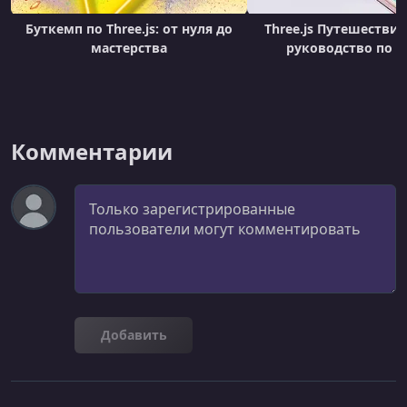
Буткемп по Three.js: от нуля до
Three.js Путешествие
мастерства
руководство по Th
Комментарии
Комментарий
Добавить