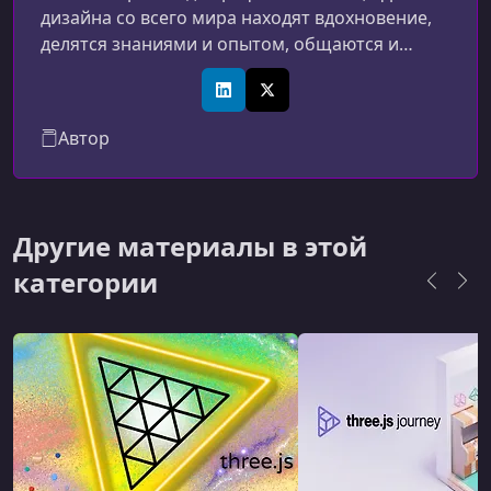
дизайна со всего мира находят вдохновение,
делятся знаниями и опытом, общаются и
делятся конструктивной и уважительной
критикой. «Всегда сомневаюсь», «всегда
LinkedIn
X (Twitter)
развиваюсь».
Автор
Другие материалы в этой
категории