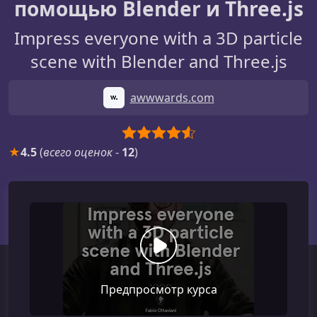
помощью Blender и Three.js
Impress everyone with a 3D particle
scene with Blender and Three.js
awwwards.com
★
4.5
(
всего оценок
-
12
)
Предпросмотр курса