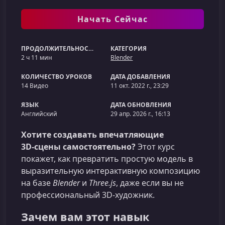
Начать Сейчас
ПРОДОЛЖИТЕЛЬНОСТЬ
КАТЕГОРИЯ
2 ч 11 мин
Blender
КОЛИЧЕСТВО УРОКОВ
ДАТА ДОБАВЛЕНИЯ
14 Видео
11 окт. 2022 г., 23:29
ЯЗЫК
ДАТА ОБНОВЛЕНИЯ
Английский
29 апр. 2026 г., 16:13
Хотите создавать впечатляющие
3D‑сцены самостоятельно?
Этот курс
покажет, как превратить простую модель в
выразительную интерактивную композицию
на базе
Blender
и
Three.js
, даже если вы не
профессиональный 3D‑художник.
Зачем вам этот навык