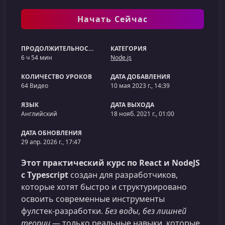
Начать Сейчас
ПРОДОЛЖИТЕЛЬНОСТЬ
КАТЕГОРИЯ
6 ч 54 мин
Node.js
КОЛИЧЕСТВО УРОКОВ
ДАТА ДОБАВЛЕНИЯ
64 Видео
10 мая 2023 г., 14:39
ЯЗЫК
ДАТА ВЫХОДА
Английский
18 нояб. 2021 г., 01:00
ДАТА ОБНОВЛЕНИЯ
29 апр. 2026 г., 17:47
Этот практический курс по React и NodeJS
с Typescript
создан для разработчиков,
которые хотят быстро и структурировано
освоить современные инструменты
фулстек‑разработки.
Без воды, без лишней
теории
— только реальные навыки, которые