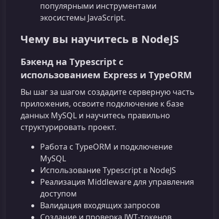
популярными инструментами
экосистемы JavaScript.
Чему вы научитесь в NodeJS
Бэкенд на Typescript с
использованием Express и TypeORM
Вы шаг за шагом создадите серверную часть
приложения, освоите подключение к базе
данных MySQL и научитесь правильно
структурировать проект.
Работа с TypeORM и подключение
MySQL
Использование Typescript в NodeJS
Реализация Middleware для управления
доступом
Валидация входящих запросов
Создание и проверка JWT‑токенов