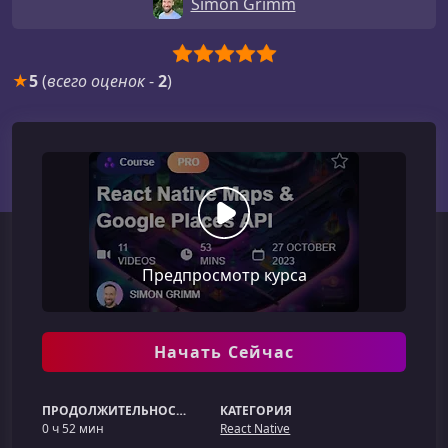
Simon Grimm
★
5
(
всего оценок
-
2
)
Предпросмотр курса
Начать Сейчас
ПРОДОЛЖИТЕЛЬНОСТЬ
КАТЕГОРИЯ
0 ч 52 мин
React Native